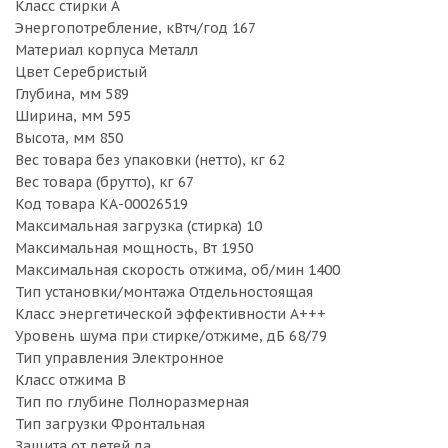
Класс стирки A
Энергопотребление, кВтч/год 167
Материал корпуса Металл
Цвет Серебристый
Глубина, мм 589
Ширина, мм 595
Высота, мм 850
Вес товара без упаковки (нетто), кг 62
Вес товара (брутто), кг 67
Код товара КА-00026519
Максимальная загрузка (стирка) 10
Максимальная мощность, Вт 1950
Максимальная скорость отжима, об/мин 1400
Тип установки/монтажа Отдельностоящая
Класс энергетической эффективности A+++
Уровень шума при стирке/отжиме, дБ 68/79
Тип управления Электронное
Класс отжима B
Тип по глубине Полноразмерная
Тип загрузки Фронтальная
Защита от детей да