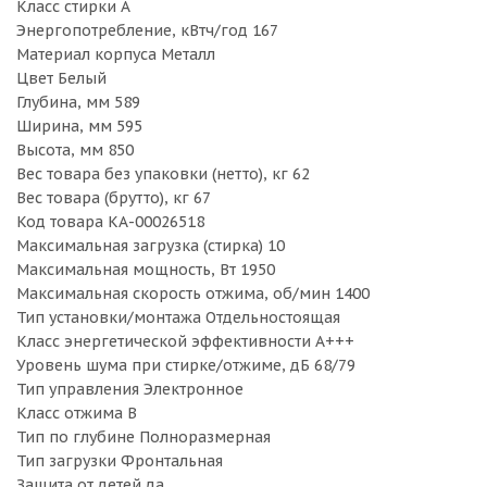
Класс стирки A
Энергопотребление, кВтч/год 167
Материал корпуса Металл
Цвет Белый
Глубина, мм 589
Ширина, мм 595
Высота, мм 850
Вес товара без упаковки (нетто), кг 62
Вес товара (брутто), кг 67
Код товара КА-00026518
Максимальная загрузка (стирка) 10
Максимальная мощность, Вт 1950
Максимальная скорость отжима, об/мин 1400
Тип установки/монтажа Отдельностоящая
Класс энергетической эффективности A+++
Уровень шума при стирке/отжиме, дБ 68/79
Тип управления Электронное
Класс отжима B
Тип по глубине Полноразмерная
Тип загрузки Фронтальная
Защита от детей да