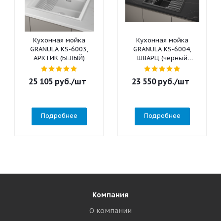
Кухонная мойка
Кухонная мойка
GRANULA KS-6003,
GRANULA KS-6004,
АРКТИК (БЕЛЫЙ)
ШВАРЦ (чёрный
металлик)
25 105
руб.
/шт
23 550
руб.
/шт
Подробнее
Подробнее
Компания
О компании