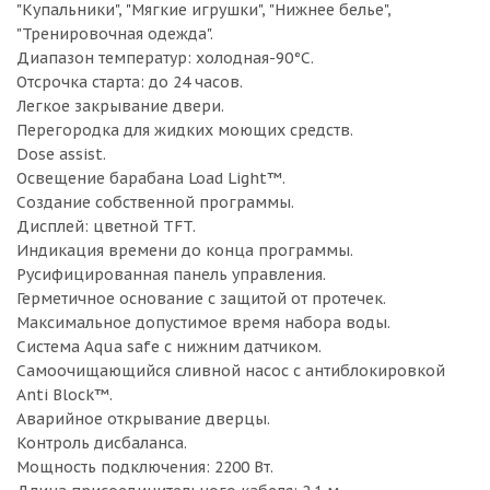
"Купальники", "Мягкие игрушки", "Нижнее белье",
"Тренировочная одежда".
Диапазон температур: холодная-90°C.
Отсрочка старта: до 24 часов.
Легкое закрывание двери.
Перегородка для жидких моющих средств.
Dose assist.
Освещение барабана Load Light™.
Создание собственной программы.
Дисплей: цветной TFT.
Индикация времени до конца программы.
Русифицированная панель управления.
Герметичное основание с защитой от протечек.
Максимальное допустимое время набора воды.
Система Aqua safe с нижним датчиком.
Самоочищающийся сливной насос с антиблокировкой
Anti Block™.
Аварийное открывание дверцы.
Контроль дисбаланса.
Мощность подключения: 2200 Вт.