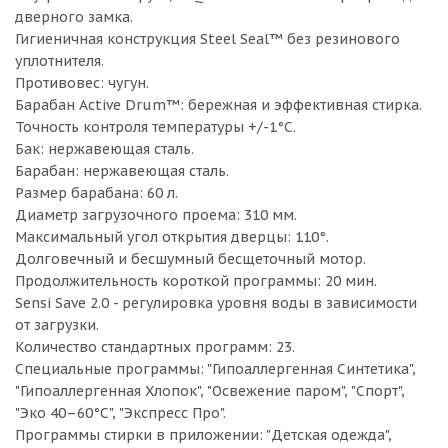
дверного замка.
Гигиеничная конструкция Steel Seal™ без резинового
уплотнителя.
Противовес: чугун.
Барабан Active Drum™: бережная и эффективная стирка.
Точность контроля температуры +/-1°C.
Бак: нержавеющая сталь.
Барабан: нержавеющая сталь.
Размер барабана: 60 л.
Диаметр загрузочного проема: 310 мм.
Максимальный угол открытия дверцы: 110°.
Долговечный и бесшумный бесщеточный мотор.
Продолжительность короткой программы: 20 мин.
Sensi Save 2.0 - регулировка уровня воды в зависимости
от загрузки.
Количество стандартных программ: 23.
Специальные программы: "Гипоаллергенная Синтетика",
"Гипоаллергенная Хлопок", "Освежение паром", "Спорт",
"Эко 40–60°C", "Экспресс Про".
Программы стирки в приложении: "Детская одежда",