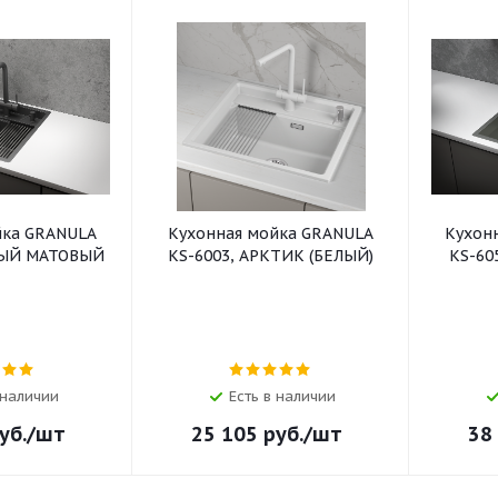
йка GRANULA
Кухонная мойка GRANULA
Кухон
НЫЙ МАТОВЫЙ
KS-6003, АРКТИК (БЕЛЫЙ)
KS-60
 наличии
Есть в наличии
уб.
/шт
25 105
руб.
/шт
38