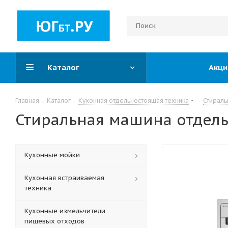
Каталог
Акци
Главная
-
Каталог
-
Кухонная отдельностоящая техника
-
Стирал
Стиральная машина отдел
Кухонные мойки
Кухонная встраиваемая
техника
Кухонные измельчители
пищевых отходов