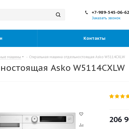
+7-989-545-06-6
Заказать звонок
и
Контакты
ьные машины
-
Стиральная машина отдельностоящая Asko W5114CXLW
ьностоящая Asko W5114CXLW
206 