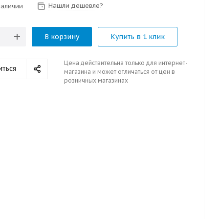
Нашли дешевле?
наличии
В корзину
Купить в 1 клик
Цена действительна только для интернет-
иться
магазина и может отличаться от цен в
розничных магазинах