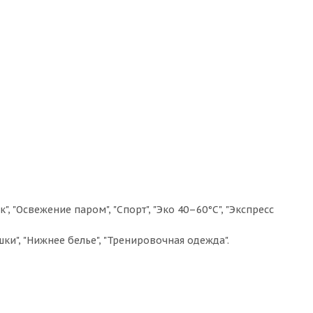
 "Освежение паром", "Спорт", "Эко 40–60°C", "Экспресс
ки", "Нижнее белье", "Тренировочная одежда".