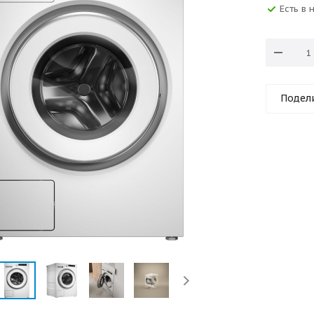
Есть в 
Подел