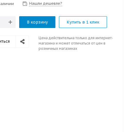
Нашли дешевле?
наличии
В корзину
Купить в 1 клик
Цена действительна только для интернет-
иться
магазина и может отличаться от цен в
розничных магазинах