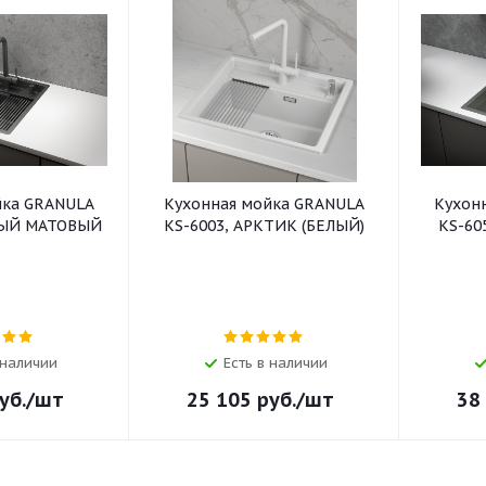
йка GRANULA
Кухонная мойка GRANULA
Кухон
НЫЙ МАТОВЫЙ
KS-6003, АРКТИК (БЕЛЫЙ)
KS-60
 наличии
Есть в наличии
уб.
/шт
25 105
руб.
/шт
38