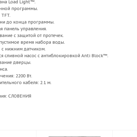
на Load Light™.
енной программы.
 TFT.
ни до конца программы.
 панель управления.
вание с защитой от протечек.
пустимое время набора воды.
e с нижним датчиком.
сливной насос с антиблокировкой Anti Block™.
вание дверцы.
нса.
ения: 2200 Вт.
ельного кабеля: 2.1 м.
ния: СЛОВЕНИЯ