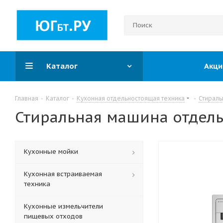
Каталог
Акци
Главная
-
Каталог
-
Кухонная отдельностоящая техника
-
Стирал
Стиральная машина отдел
Кухонные мойки
Кухонная встраиваемая
техника
Кухонные измельчители
пищевых отходов