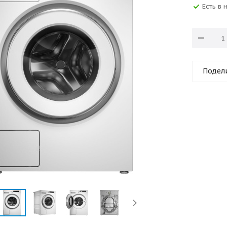
Есть в 
Подел