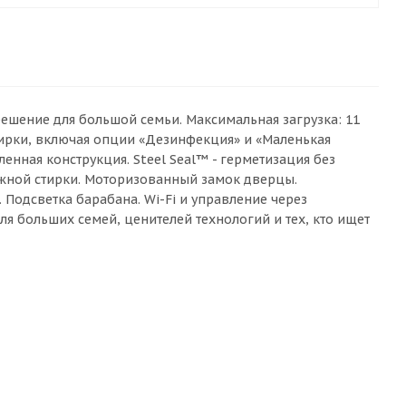
ешение для большой семьи. Максимальная загрузка: 11
тирки, включая опции «Дезинфекция» и «Маленькая
ленная конструкция. Steel Seal™ - герметизация без
жной стирки. Моторизованный замок дверцы.
одсветка барабана. Wi-Fi и управление через
я больших семей, ценителей технологий и тех, кто ищет