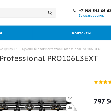
+7-989-545-06-6
Заказать звонок
и
Контакты
ые центры
-
Кухонный блок Bertazzoni Professional PRO106L3EXT
Professional PRO106L3EXT
797 5