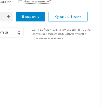
Нашли дешевле?
наличии
В корзину
Купить в 1 клик
Цена действительна только для интернет-
иться
магазина и может отличаться от цен в
розничных магазинах