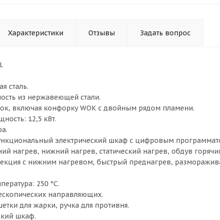
Характеристики
Отзывы
Задать вопрос
.
я сталь.
ость из нержавеющей стали.
ок, включая конфорку WOK с двойным рядом пламени.
ность: 12,5 кВт.
а.
нкциональный электрический шкаф с цифровым программат
ний нагрев, нижний нагрев, статический нагрев, обдув горячи
екция с нижним нагревом, быстрый преднагрев, разморажив
ература: 250 °С.
ескопических направляющих.
етки для жарки, ручка для противня.
кий шкаф.