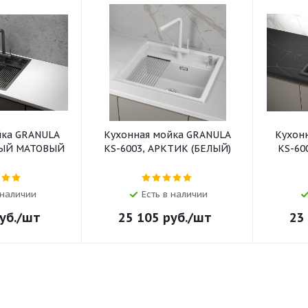
йка GRANULA
Кухонная мойка GRANULA
Кухон
НЫЙ МАТОВЫЙ
KS-6003, АРКТИК (БЕЛЫЙ)
KS-60
 наличии
Есть в наличии
уб.
/шт
25 105
руб.
/шт
23