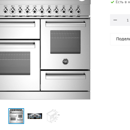
Есть в 
Подел