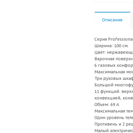
Описание
Серия Professional
Ширина: 100 см.
Цвет: нержавеюща
Варочная поверхн
6 газовых конфор
Максимальная мощ
Три духовых шкаф
Большой многофу
11 функций: верх
конвекцией, конв
Объем: 69 л.
Максимальная темп
Один уровень тел
Противень и 2 реш
Малый электричес