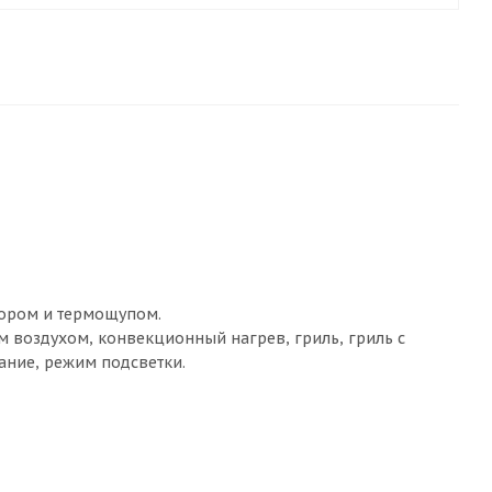
ором и термощупом.
м воздухом, конвекционный нагрев, гриль, гриль с
ание, режим подсветки.