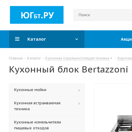
Каталог
Акци
Главная
-
Каталог
-
Кухонная отдельностоящая техника
-
Варочн
Кухонный блок Bertazzoni 
Кухонные мойки
Кухонная встраиваемая
техника
Кухонные измельчители
пищевых отходов