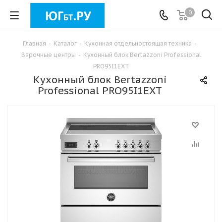
0
Главная
-
Каталог
-
Кухонная отдельностоящая техника
-
Варочные центры
-
Кухонный блок Bertazzoni Professional
PRO95I1EXT
Кухонный блок Bertazzoni
Professional PRO95I1EXT