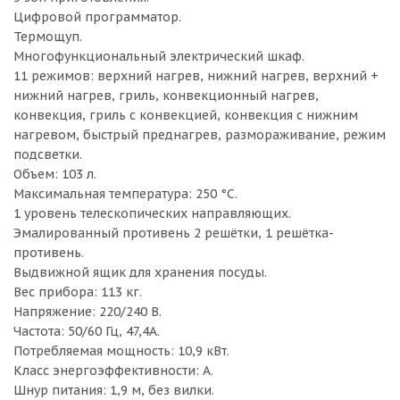
Цифровой программатор.
Термощуп.
Многофункциональный электрический шкаф.
11 режимов: верхний нагрев, нижний нагрев, верхний +
нижний нагрев, гриль, конвекционный нагрев,
конвекция, гриль с конвекцией, конвекция с нижним
нагревом, быстрый преднагрев, размораживание, режим
подсветки.
Объем: 103 л.
Максимальная температура: 250 °С.
1 уровень телескопических направляющих.
Эмалированный противень 2 решётки, 1 решётка-
противень.
Выдвижной ящик для хранения посуды.
Вес прибора: 113 кг.
Напряжение: 220/240 В.
Частота: 50/60 Гц, 47,4А.
Потребляемая мощность: 10,9 кВт.
Класс энергоэффективности: А.
Шнур питания: 1,9 м, без вилки.