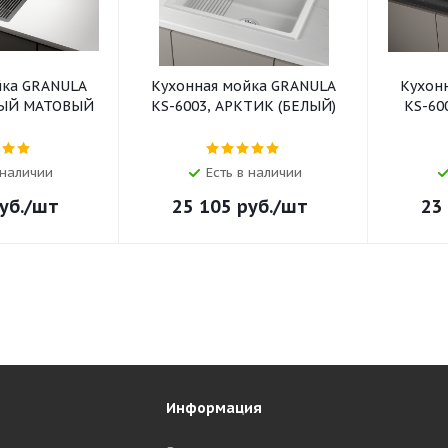
йка GRANULA
Кухонная мойка GRANULA
Кухон
НЫЙ МАТОВЫЙ
KS-6003, АРКТИК (БЕЛЫЙ)
KS-60
 наличии
Есть в наличии
уб.
/шт
25 105
руб.
/шт
23
Информация