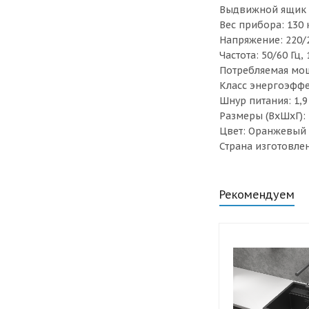
Выдвижной ящик д
Вес прибора: 130 к
Напряжение: 220/2
Частота: 50/60 Гц, 
Потребляемая мощн
Класс энергоэффе
Шнур питания: 1,9
Размеры (ВхШхГ):
Цвет: Оранжевый
Страна изготовле
Рекомендуем