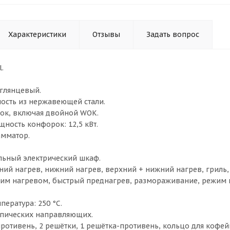
Характеристики
Отзывы
Задать вопрос
.
глянцевый.
ость из нержавеющей стали.
ок, включая двойной WOK.
ность конфорок: 12,5 кВт.
мматор.
ьный электрический шкаф.
ний нагрев, нижний нагрев, верхний + нижний нагрев, гриль,
им нагревом, быстрый преднагрев, размораживание, режим 
ература: 250 °С.
опических направляющих.
отивень, 2 решётки, 1 решётка-противень, кольцо для кофей