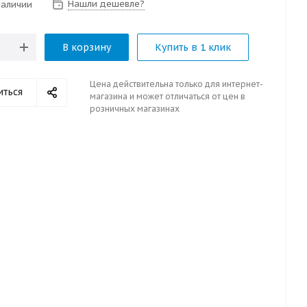
Нашли дешевле?
наличии
В корзину
Купить в 1 клик
Цена действительна только для интернет-
иться
магазина и может отличаться от цен в
розничных магазинах