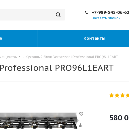
+7-989-545-06-6
Заказать звонок
и
Контакты
ые центры
-
Кухонный блок Bertazzoni Professional PRO96L1EART
Professional PRO96L1EART
580 