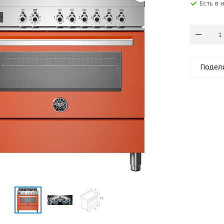
Есть в 
Подел