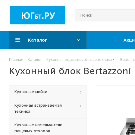
Каталог
Акци
Главная
-
Каталог
-
Кухонная отдельностоящая техника
-
Варочн
Кухонный блок Bertazzoni 
Кухонные мойки
Кухонная встраиваемая
техника
Кухонные измельчители
пищевых отходов