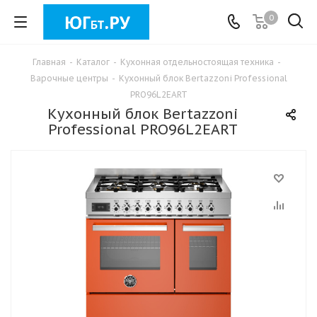
0
Главная
-
Каталог
-
Кухонная отдельностоящая техника
-
Варочные центры
-
Кухонный блок Bertazzoni Professional
PRO96L2EART
Кухонный блок Bertazzoni
Professional PRO96L2EART