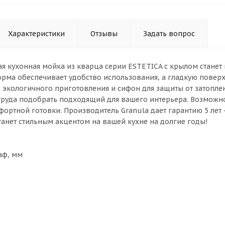
Характеристики
Отзывы
Задать вопрос
я кухонная мойка из кварца серии ESTETICA с крылом станет
рма обеспечивает удобство использования, а гладкую поверхн
ля экологичного приготовления и сифон для защиты от затопле
 труда подобрать подходящий для вашего интерьера. Возможно
ортной готовки. Производитель Granula дает гарантию 5 лет 
станет стильным акцентом на вашей кухне на долгие годы!
аф, мм