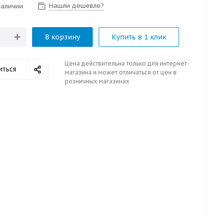
Нашли дешевле?
наличии
В корзину
Купить в 1 клик
Цена действительна только для интернет-
иться
магазина и может отличаться от цен в
розничных магазинах