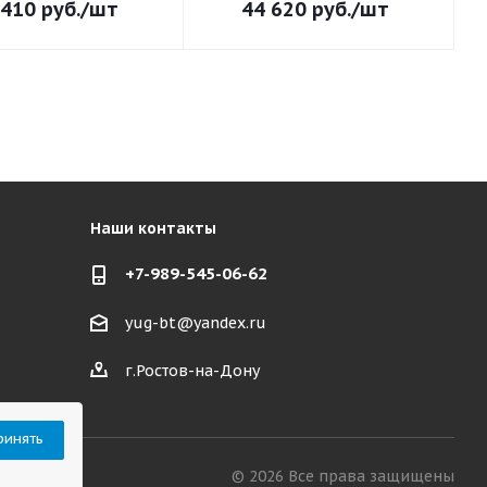
 410
руб.
/шт
44 620
руб.
/шт
Наши контакты
+7-989-545-06-62
yug-bt@yandex.ru
г.Ростов-на-Дону
ринять
© 2026 Все права защищены