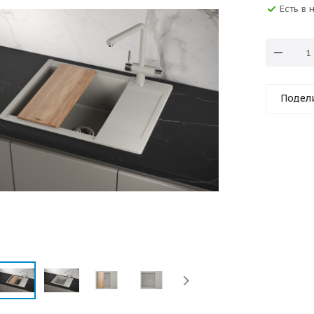
Есть в 
Подел