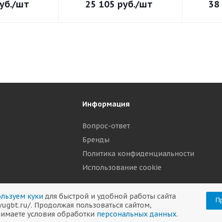
уб.
/шт
25 105
руб.
/шт
38
Информация
Вопрос-ответ
Бренды
р
Политика конфиденциальности
Использование cookie
льзуем куки
для быстрой и удобной работы сайта
П
/yugbt.ru/. Продолжая пользоваться сайтом,
имаете условия обработки
персональных данных
.
282