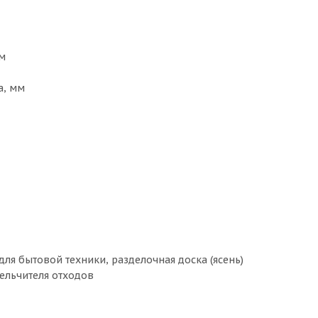
м
а, мм
ля бытовой техники, разделочная доска (ясень)
ельчителя отходов