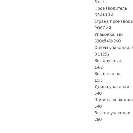
5 лет
Производитель
GRANULA
Страна производи
РОССИЯ
Упаковка, мм
690х540х260
Объём упаковки, 
0.11232
Вес брутто, кг
14,2
Вес нетто, кг
10,5
Длина упаковки
540
Ширина упаковки
540
Высота упаковки
260