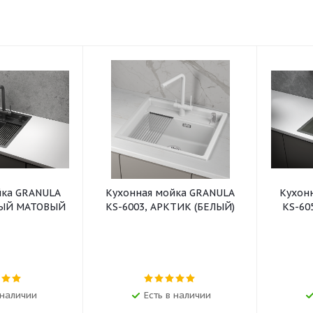
йка GRANULA
Кухонная мойка GRANULA
Кухон
НЫЙ МАТОВЫЙ
KS-6003, АРКТИК (БЕЛЫЙ)
KS-60
 наличии
Есть в наличии