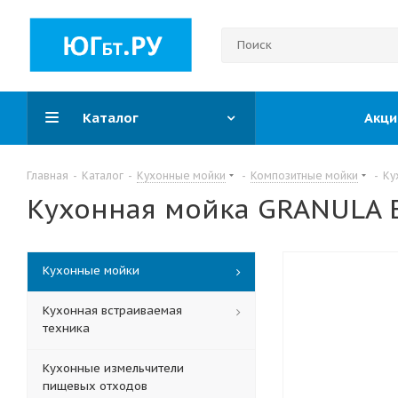
Каталог
Акци
Главная
-
Каталог
-
Кухонные мойки
-
Композитные мойки
-
Ку
Кухонная мойка GRANULA E
Кухонные мойки
Кухонная встраиваемая
техника
Кухонные измельчители
пищевых отходов