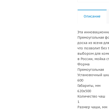
Описание
Эта инновационна
Прямоугольная фо
доска из ясеня д
что позволит без
выбором для комф
в России, мойка 
Форма
Прямоугольная
Установочный шк
600
Габариты, мм
620x500
Количество чаш
1
Размер чаши, мм