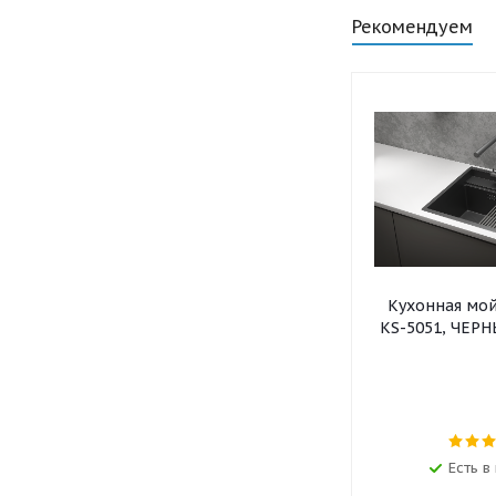
Рекомендуем
Кухонная мо
KS-5051, ЧЕР
Есть в