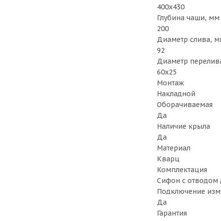
400x430
Глубина чаши, мм
200
Диаметр слива, м
92
Диаметр перелив
60x25
Монтаж
Накладной
Оборачиваемая
Да
Наличие крыла
Да
Материал
Кварц
Комплектация
Сифон с отводом д
Подключение изм
Да
Гарантия