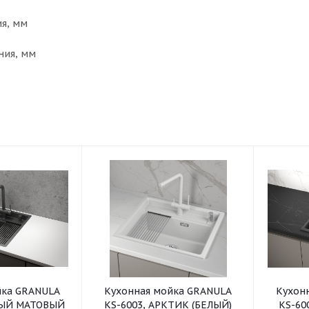
я, мм
ния, мм
йка GRANULA
Кухонная мойка GRANULA
Кухон
НЫЙ МАТОВЫЙ
KS-6003, АРКТИК (БЕЛЫЙ)
KS-60