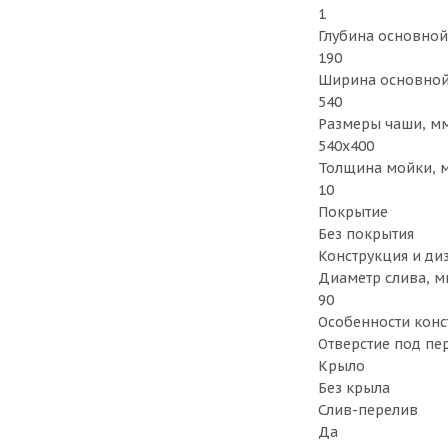
1
Глубина основной
190
Ширина основной
540
Размеры чаши, м
540х400
Толщина мойки, 
10
Покрытие
Без покрытия
Конструкция и ди
Диаметр слива, м
90
Особенности кон
Отверстие под пе
Крыло
Без крыла
Слив-перелив
Да