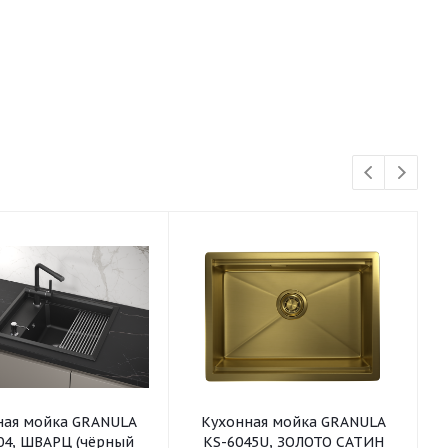
ная мойка GRANULA
Кухонная мойка GRANULA
04, ШВАРЦ (чёрный
KS-6045U, ЗОЛОТО САТИН