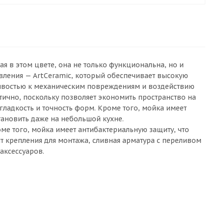
я в этом цвете, она не только функциональна, но и
овления — ArtCeramic, который обеспечивает высокую
йчивостью к механическим повреждениям и воздействию
тично, поскольку позволяет экономить пространство на
гладкость и точность форм. Кроме того, мойка имеет
тановить даже на небольшой кухне.
оме того, мойка имеет антибактериальную защиту, что
т крепления для монтажа, сливная арматура с переливом
аксессуаров.