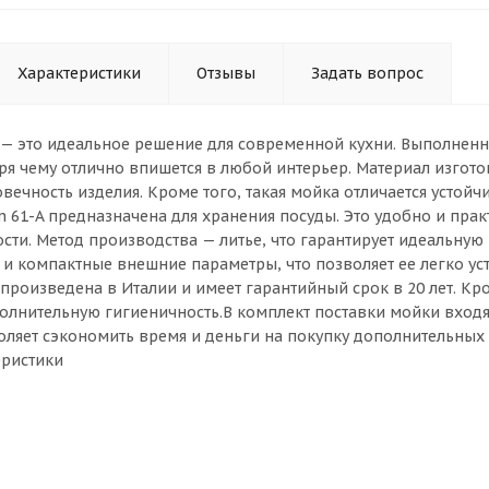
Характеристики
Отзывы
Задать вопрос
 — это идеальное решение для современной кухни. Выполненна
аря чему отлично впишется в любой интерьер. Материал изгот
овечность изделия. Кроме того, такая мойка отличается усто
n 61-A предназначена для хранения посуды. Это удобно и прак
сти. Метод производства — литье, что гарантирует идеальную 
и компактные внешние параметры, что позволяет ее легко ус
произведена в Италии и имеет гарантийный срок в 20 лет. Кр
олнительную гигиеничность.В комплект поставки мойки входя
воляет сэкономить время и деньги на покупку дополнительных 
еристики