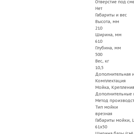
Отверстие под см
Нет
Габариты и вес
Высота, мм
210
Ширина, мм
610
Глубина, мм
500
Вес, кг
10,5
Дополнительная 
Комплектация
Мойка, Крепления
Дополнительные 
Метод производст
Тип мойки
врезная
Габариты мойки, Ш
61х50
Ширина базы (см)