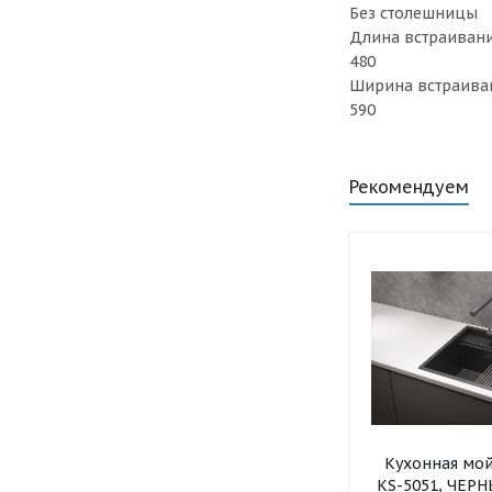
Без столешницы
Длина встраивани
480
Ширина встраива
590
Рекомендуем
Кухонная мо
KS-5051, ЧЕР