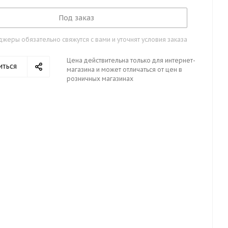
Под заказ
жеры обязательно свяжутся с вами и уточнят условия заказа
Цена действительна только для интернет-
иться
магазина и может отличаться от цен в
розничных магазинах