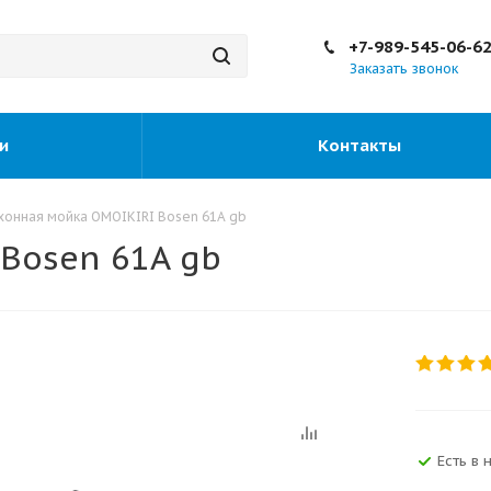
+7-989-545-06-6
Заказать звонок
и
Контакты
хонная мойка OMOIKIRI Bosen 61A gb
Bosen 61A gb
Есть в 