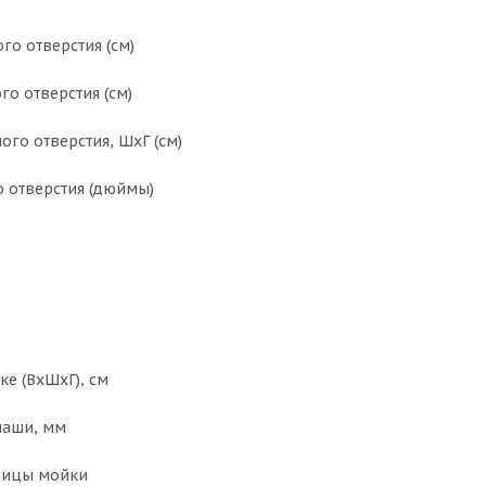
о отверстия (см)
о отверстия (см)
го отверстия, ШxГ (см)
 отверстия (дюймы)
ке (ВхШхГ), см
чаши, мм
ницы мойки