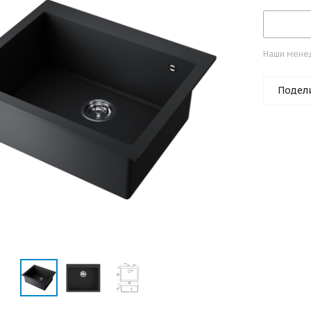
Наши менед
Подел