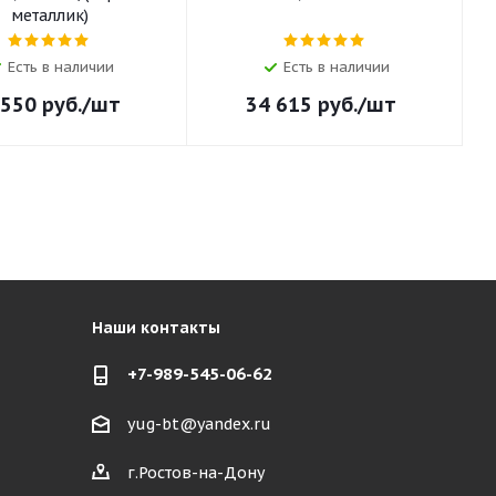
металлик)
Есть в наличии
Есть в наличии
 550
руб.
/шт
34 615
руб.
/шт
Наши контакты
+7-989-545-06-62
yug-bt@yandex.ru
г.Ростов-на-Дону