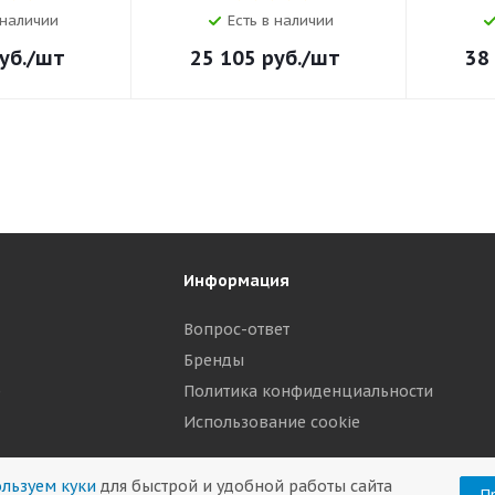
 наличии
Есть в наличии
уб.
/шт
25 105
руб.
/шт
38
Информация
Вопрос-ответ
Бренды
р
Политика конфиденциальности
Использование cookie
льзуем куки
для быстрой и удобной работы сайта
П