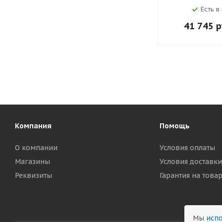
Есть в
41 745
р
Компания
Помощь
О компании
Условия оплаты
Магазины
Условия доставки
Реквизиты
Гарантия на това
Мы
испо