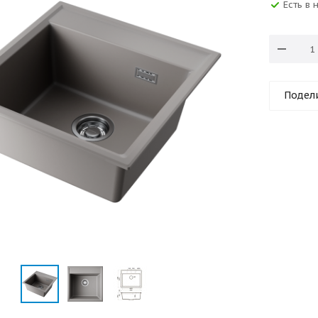
Есть в 
Подел