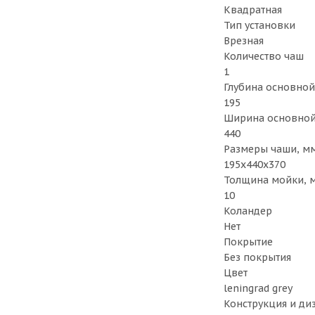
Квадратная
Тип установки
Врезная
Количество чаш
1
Глубина основной
195
Ширина основной
440
Размеры чаши, м
195x440x370
Толщина мойки, 
10
Коландер
Нет
Покрытие
Без покрытия
Цвет
leningrad grey
Конструкция и ди