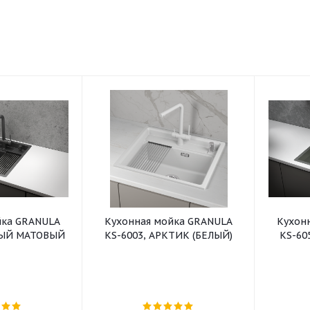
йка GRANULA
Кухонная мойка GRANULA
Кухон
НЫЙ МАТОВЫЙ
KS-6003, АРКТИК (БЕЛЫЙ)
KS-60