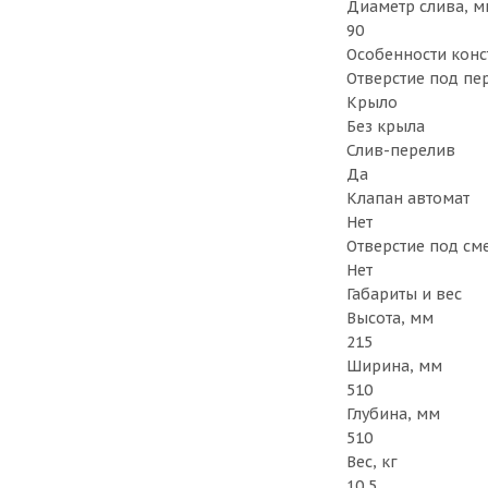
Диаметр слива, м
90
Особенности кон
Отверстие под пе
Крыло
Без крыла
Слив-перелив
Да
Клапан автомат
Нет
Отверстие под см
Нет
Габариты и вес
Высота, мм
215
Ширина, мм
510
Глубина, мм
510
Вес, кг
10,5