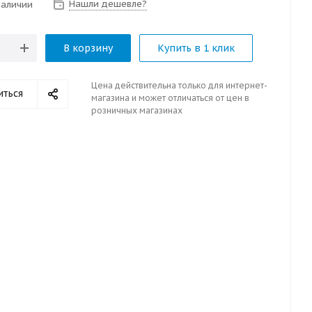
Нашли дешевле?
наличии
В корзину
Купить в 1 клик
Цена действительна только для интернет-
иться
магазина и может отличаться от цен в
розничных магазинах