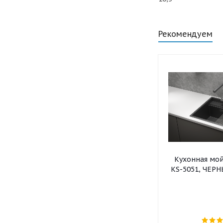
Рекомендуем
Кухонная мо
KS-5051, ЧЕР