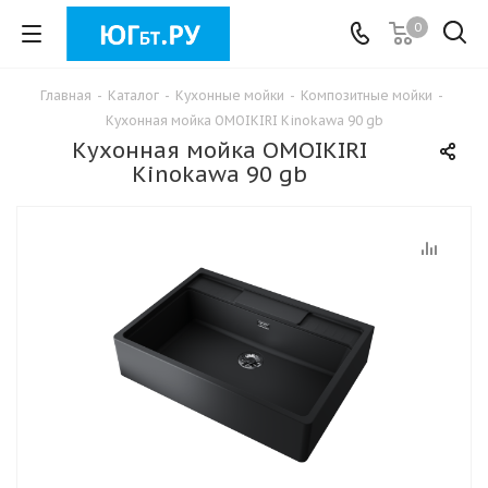
0
Главная
-
Каталог
-
Кухонные мойки
-
Композитные мойки
-
Кухонная мойка OMOIKIRI Kinokawa 90 gb
Кухонная мойка OMOIKIRI
Kinokawa 90 gb