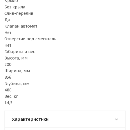
Крыло
Без крыла
Слив-перелив
Да
Клапан автомат
Нет
Отверстие под смеситель
Нет
Габариты и вес
Высота, мм
200
Ширина, мм
836
Глубина, мм
488
Вес, кг
14,5
Характеристики