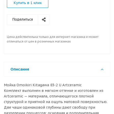
Купить в 1 клик
Поделиться
Цена действительна только для интернет-магазина и может
отличаться от цен в розничных магазинах
Описание
Мойка Omoikiri Kitagawa 83-2 U Artceramic
Комплект выполнен в мягком оттенке и изготовлен из
Artceramic — материалa, отличающегося плотной
структурой и приятной на ощупь матовой поверхностью.
Две чаши одинаковой глубины дают свободу при
разделении процессов: основная и дополнительная