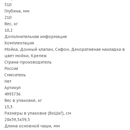
510
Глубина, мм
210
Вес, кг
10,2
Дополнительная информация
Комплектация
Мойка, Донный клапан, Cифон, Декоративная накладка в
цвет мойки, Крепеж
Страна-производитель
Россия
Смеситель
Нет
Артикул
4993736
Вес в упаковке, кг
13,3
Размеры в упаковке (ВхШхГ), см
28х59,5х59,5
Длина основной чаши, мм