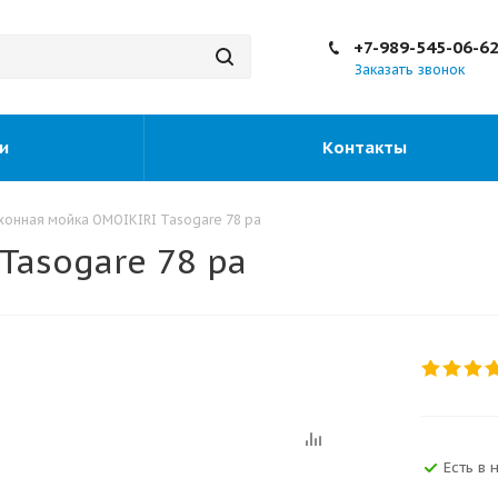
+7-989-545-06-6
Заказать звонок
и
Контакты
хонная мойка OMOIKIRI Tasogare 78 pa
Tasogare 78 pa
Есть в 