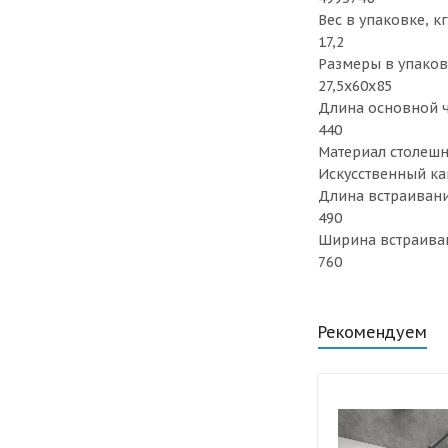
Вес в упаковке, кг
17,2
Размеры в упаков
27,5х60х85
Длина основной 
440
Материал столеш
Искусственный к
Длина встраивани
490
Ширина встраива
760
Рекомендуем