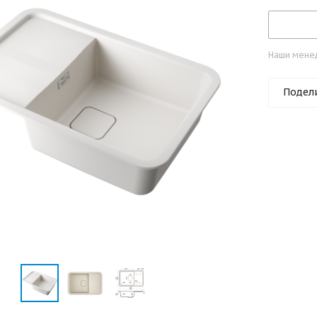
Наши менед
Подел