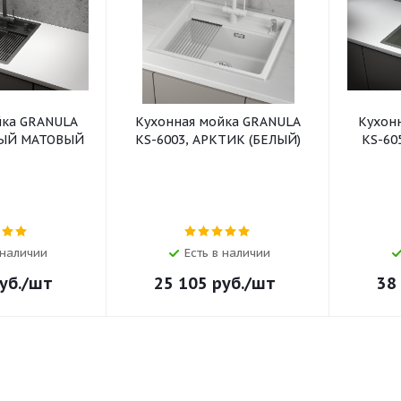
йка GRANULA
Кухонная мойка GRANULA
Кухон
НЫЙ МАТОВЫЙ
KS-6003, АРКТИК (БЕЛЫЙ)
KS-60
 наличии
Есть в наличии
уб.
/шт
25 105
руб.
/шт
38