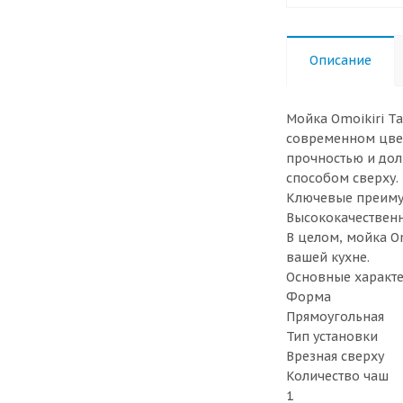
Описание
Мойка Omoikiri T
современном цвет
прочностью и дол
способом сверху. 
Ключевые преиму
Высококачественн
В целом, мойка O
вашей кухне.
Основные характ
Форма
Прямоугольная
Тип установки
Врезная сверху
Количество чаш
1