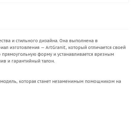
ества и стильного дизайна. Она выполнена в
ал изготовления — ArtGranit, который отличается своей
ю прямоугольную форму и устанавливается врезным
лив и гарантийный талон.
ая модель, которая станет незаменимым помощником на