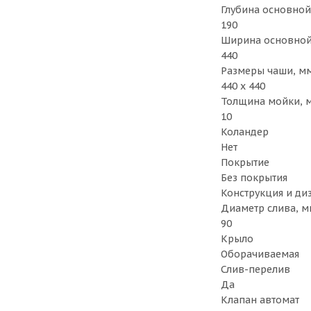
Глубина основной
190
Ширина основной
440
Размеры чаши, м
440 х 440
Толщина мойки, 
10
Коландер
Нет
Покрытие
Без покрытия
Конструкция и ди
Диаметр слива, м
90
Крыло
Оборачиваемая
Слив-перелив
Да
Клапан автомат