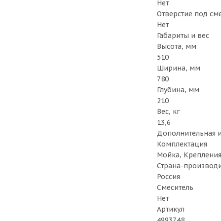
Нет
Отверстие под см
Нет
Габариты и вес
Высота, мм
510
Ширина, мм
780
Глубина, мм
210
Вес, кг
13,6
Дополнительная 
Комплектация
Мойка, Крепления
Страна-производ
Россия
Смеситель
Нет
Артикул
4993748