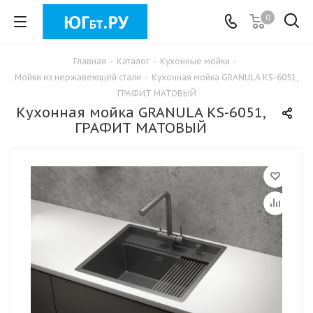
0
Главная
-
Каталог
-
Кухонные мойки
-
Мойки из нержавеющей стали
-
Кухонная мойка GRANULA KS-6051,
ГРАФИТ МАТОВЫЙ
Кухонная мойка GRANULA KS-6051,
ГРАФИТ МАТОВЫЙ