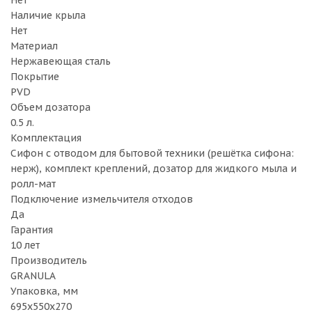
Нет
Наличие крыла
Нет
Материал
Нержавеющая сталь
Покрытие
PVD
Объем дозатора
0.5 л.
Комплектация
Сифон с отводом для бытовой техники (решётка сифона:
нерж), комплект креплений, дозатор для жидкого мыла и
ролл-мат
Подключение измельчителя отходов
Да
Гарантия
10 лет
Производитель
GRANULA
Упаковка, мм
695x550x270