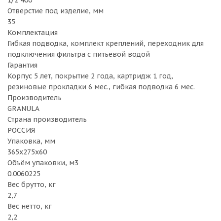
1/2 400
Отверстие под изделие, мм
35
Комплектация
Гибкая подводка, комплект креплений, переходник для
подключения фильтра с питьевой водой
Гарантия
Корпус 5 лет, покрытие 2 года, картридж 1 год,
резиновые прокладки 6 мес., гибкая подводка 6 мес.
Производитель
GRANULA
Страна производитель
РОССИЯ
Упаковка, мм
365x275x60
Объём упаковки, м3
0.0060225
Вес брутто, кг
2,7
Вес нетто, кг
2,2