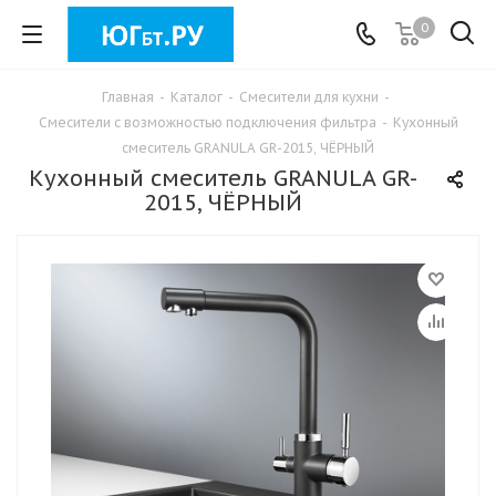
0
Главная
-
Каталог
-
Смесители для кухни
-
Смесители с возможностью подключения фильтра
-
Кухонный
смеситель GRANULA GR-2015, ЧЁРНЫЙ
Кухонный смеситель GRANULA GR-
2015, ЧЁРНЫЙ