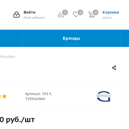
2
Войти
Корзина
0
0
0
0
Мой кабинет
пуста
Бренды
ТУРМАЛИН
Артикул:
5015,
ТУРМАЛИН
0
руб.
/шт