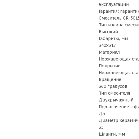
эксплуатации.
Гарантия: гаранти
Смеситель GR-5015
Тип излива смеси
Высокий
Габариты, мм
340х317
Материал
Нержавеющая ста
Покрытие
Нержавеющая ста
Вращение
360 градусов
Тип смесителя
Двухрычажный
Подключение к фи
Да
Диаметр керамич
35
Шланги, мм