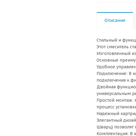
Описание
Стильный и функц
Этот смеситель с
Изготовленный из
Основные преиму
Удобное управлен
Подключение: В к
подключения к фи
Двойная функцион
универсальным р
Простой монтаж: 
процесс установк
Надежный картрид
Элегантный дизай
Шварц) позволят 
Комплектация: В 