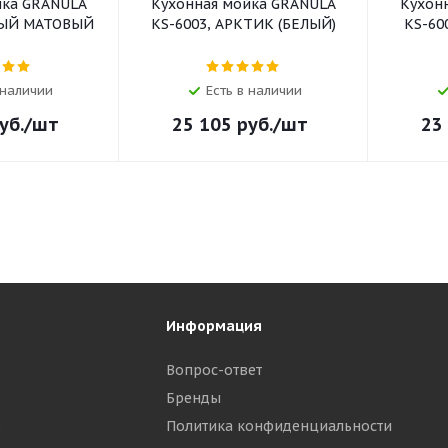
йка GRANULA
Кухонная мойка GRANULA
Кухон
НЫЙ МАТОВЫЙ
KS-6003, АРКТИК (БЕЛЫЙ)
KS-60
 наличии
Есть в наличии
уб.
/шт
25 105
руб.
/шт
23
Информация
Вопрос-ответ
Бренды
р
Политика конфиденциальности