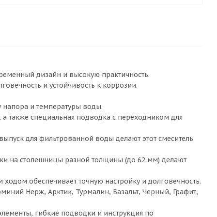
временный дизайн и высокую практичность.
говечность и устойчивость к коррозии.
 напора и температуры воды.
, а также специальная подводка с переходником для
выпуск для фильтрованной воды делают этот смеситель
ки на столешницы разной толщины (до 62 мм) делают
ходом обеспечивает точную настройку и долговечность.
иний Нерж, Арктик, Турмалин, Базальт, Черный, Графит,
элементы, гибкие подводки и инструкция по