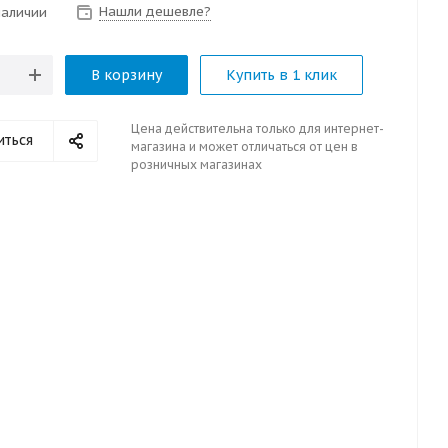
Нашли дешевле?
наличии
В корзину
Купить в 1 клик
Цена действительна только для интернет-
иться
магазина и может отличаться от цен в
розничных магазинах