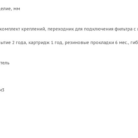
делие, мм
 комплект креплений, переходник для подключения фильтра с
рытие 2 года, картридж 1 год, резиновые прокладки 6 мес., ги
тель
м3