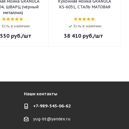
ная мойка GRANULA
Кухонная мойка GRANULA
04, ШВАРЦ (чёрный
KS-6051, СТАЛЬ МАТОВАЯ
металлик)
Есть в наличии
Есть в наличии
 550
руб.
/шт
38 410
руб.
/шт
Наши контакты
+7-989-545-06-62
yug-bt@yandex.ru