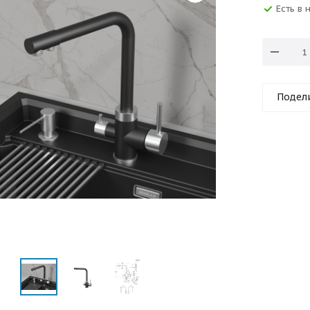
Есть в 
Подел