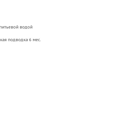
 питьевой водой
бкая подводка 6 мес.