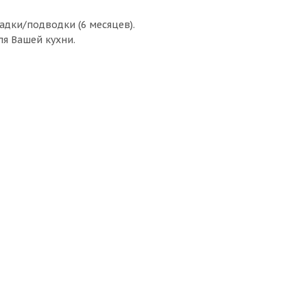
кладки/подводки (6 месяцев).
ля Вашей кухни.