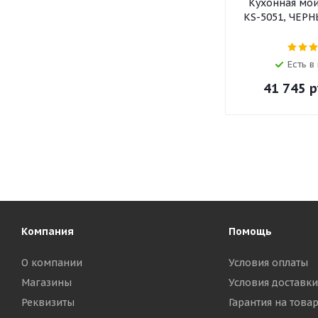
Кухонная мо
KS-5051, ЧЕР
Есть в
41 745
р
Компания
Помощь
О компании
Условия оплаты
Магазины
Условия доставки
Реквизиты
Гарантия на това