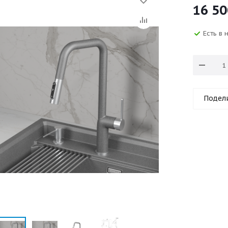
16 50
Есть в 
Подел