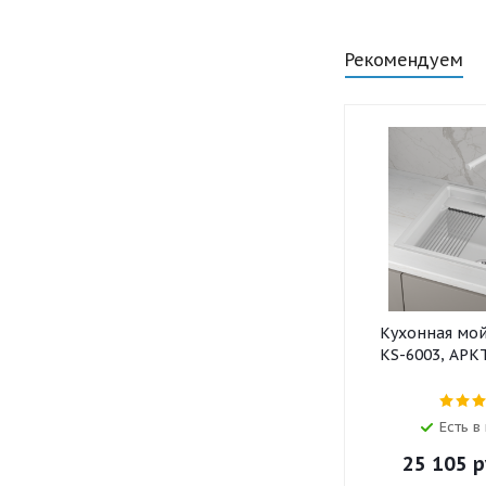
Рекомендуем
Кухонная мо
KS-6003, АРК
Есть в
25 105
р