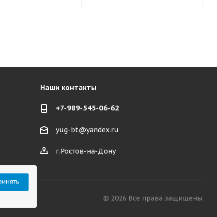
Наши контакты
+7-989-545-06-62
yug-bt@yandex.ru
г.Ростов-на-Дону
ринять
© 2026 Все права защищены