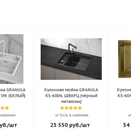
йка GRANULA
Кухонная мойка GRANULA
Кухон
ТИК (БЕЛЫЙ)
KS-6004, ШВАРЦ (чёрный
KS-60
металлик)
 наличии
Есть в наличии
уб.
/шт
23 550
руб.
/шт
34