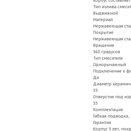
корпус составляет
Тип излива смеси
Выдвижной
Материал
Нержавеющая ста
Покрытие
Нержавеющая ста
Вращение
360 градусов
Тип смесителя
Однорычажный
Подключение к фи
Да
Диаметр керамич
35
Отверстие под из
35
Комплектация
Гибкая подводка,
Гарантия
Корпус 5 лет, пок