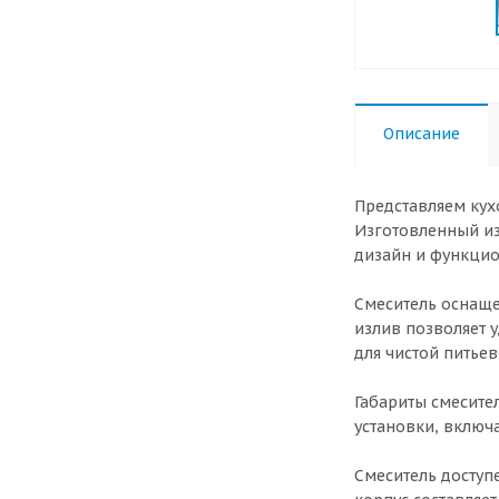
Описание
Представляем кух
Изготовленный из
дизайн и функци
Смеситель оснаще
излив позволяет 
для чистой питье
Габариты смесите
установки, включ
Смеситель доступ