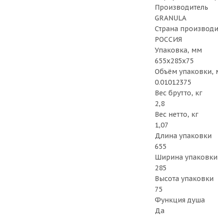
Производитель
GRANULA
Страна производи
РОССИЯ
Упаковка, мм
655х285х75
Объём упаковки, 
0.01012375
Вес брутто, кг
2,8
Вес нетто, кг
1,07
Длина упаковки
655
Ширина упаковки
285
Высота упаковки
75
Функция душа
Да