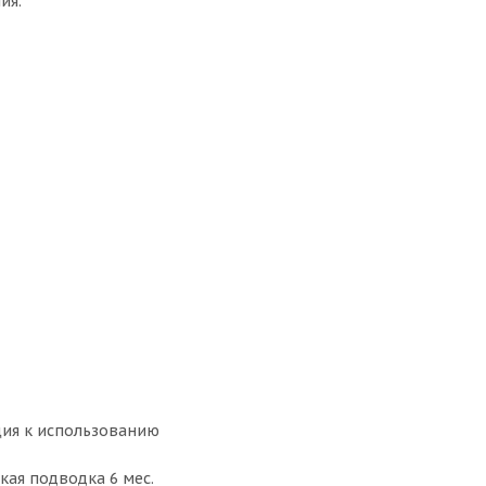
ия.
ция к использованию
бкая подводка 6 мес.