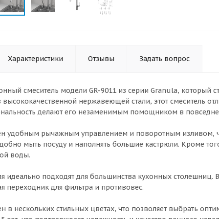
Характеристики
Отзывы
Задать вопрос
онный смеситель модели GR-9011 из серии Granula, который 
 высококачественной нержавеющей стали, этот смеситель отл
ональность делают его незаменимым помощником в повседне
н удобным рычажным управлением и поворотным изливом, чт
удобно мыть посуду и наполнять большие кастрюли. Кроме то
вой воды.
ля идеально подходят для большинства кухонных столешниц. 
ая переходник для фильтра и противовес.
ен в нескольких стильных цветах, что позволяет выбрать опти