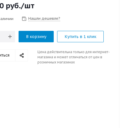
0
руб.
/шт
Нашли дешевле?
наличии
В корзину
Купить в 1 клик
Цена действительна только для интернет-
иться
магазина и может отличаться от цен в
розничных магазинах