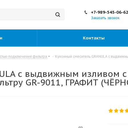
+7-989-545-06-6
Заказать звонок
и
Контакты
стью подключения фильтра
-
Кухонный смеситель GRANULA с выдвижны
ULA с выдвижным изливом с
ьтру GR-9011, ГРАФИТ (ЧЁР