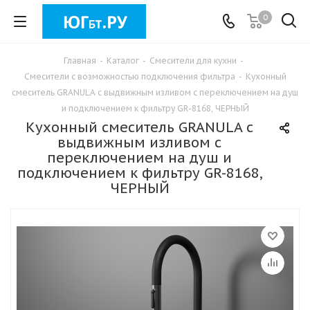
0
Главная
-
Каталог
-
Смесители для кухни
-
Смесители с возможностью подключения фильтра
-
Кухонный
смеситель GRANULA с выдвижным изливом с переключением на душ
и подключением к фильтру GR-8168, ЧЕРНЫЙ
Кухонный смеситель GRANULA с
выдвижным изливом с
переключением на душ и
подключением к фильтру GR-8168,
ЧЕРНЫЙ