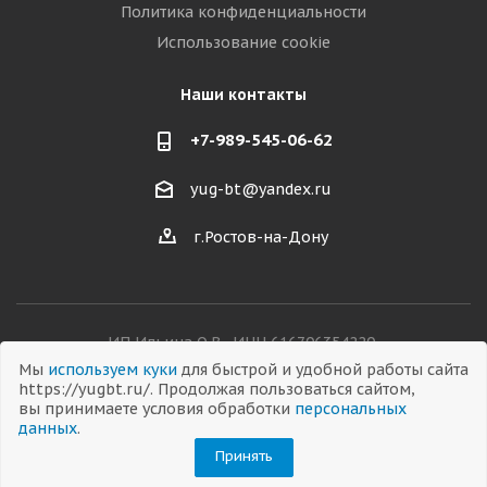
Политика конфиденциальности
Использование cookie
Наши контакты
+7-989-545-06-62
yug-bt@yandex.ru
г.Ростов-на-Дону
ИП Ильина О.В., ИНН 616706354220,
ОГРНИП 326619600038282
Мы
используем куки
для быстрой и удобной работы сайта
https://yugbt.ru/. Продолжая пользоваться сайтом,
вы принимаете условия обработки
персональных
данных
.
© 2026 Все права защищены
Принять