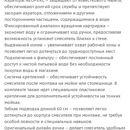
Аэраторы NEOPERL – защищают от известкового налета,
обеспечивают долгий срок службы и препятствуют
засорам аэратора, отложениями и другими
посторонними частицами, содержащимися в воде.
Фиксированный диапазон вращения картриджа –
экономит воду и ограничивает ход ручки, предоставляя
возможность установит смеситель близко к стене.
Выдвижной излив – увеличивает охват рабочей зоны и
позволяет легко дотянуться до труднодоступных мест.
Подключения к фильтру – обеспечивает постоянный
доступ к чистой питьевой воде без необходимости
покупки воды в магазине.
Система креплений – обеспечивает устойчивость
смесителя после монтажа на мойке или столешнице. В
комплекте также идет специальное пластиковое
крепление для дополнительной устойчивости на тонких
мойках.
Гибкая подводка длиной 60 см – позволяет легко
дотянуться до корпуса смесителя при монтаже, не требуя
особой ловкости и специальных навыков.
Оригинальный дизайн ручки – делает смеситель удобным