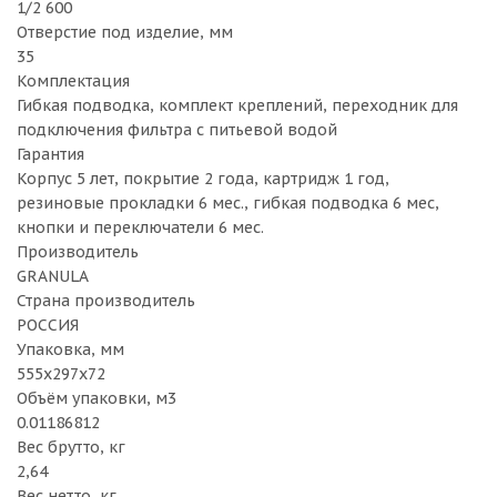
1/2 600
Отверстие под изделие, мм
35
Комплектация
Гибкая подводка, комплект креплений, переходник для
подключения фильтра с питьевой водой
Гарантия
Корпус 5 лет, покрытие 2 года, картридж 1 год,
резиновые прокладки 6 мес., гибкая подводка 6 мес,
кнопки и переключатели 6 мес.
Производитель
GRANULA
Страна производитель
РОССИЯ
Упаковка, мм
555х297х72
Объём упаковки, м3
0.01186812
Вес брутто, кг
2,64
Вес нетто, кг