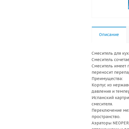
Описание
Смеситель для ку
Смеситель сочета
Смеситель имеет 
переносит перепа
Преимущества:
Корпус из нержав
давления и темпер
Испанский картри
смесителя.
Переключение меж
пространство.
Аэраторы NEOPERL