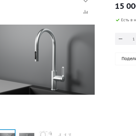
15 00
Есть в 
Подел