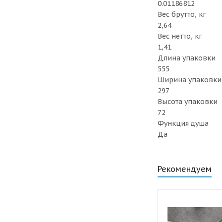
0.01186812
Вес брутто, кг
2,64
Вес нетто, кг
1,41
Длина упаковки
555
Ширина упаковки
297
Высота упаковки
72
Функция душа
Да
Рекомендуем