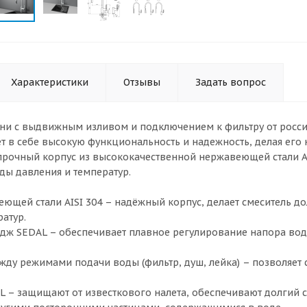
Характеристики
Отзывы
Задать вопрос
хни с выдвижным изливом и подключением к фильтру от росси
ет в себе высокую функциональность и надежность, делая е
прочный корпус из высококачественной нержавеющей стали AIS
ды давления и температур.
еющей стали AISI 304 – надёжный корпус, делает смеситель 
атур.
дж SEDAL – обеспечивает плавное регулирование напора воды
ду режимами подачи воды (фильтр, душ, лейка) – позволяет с
 – защищают от известкового налета, обеспечивают долгий с