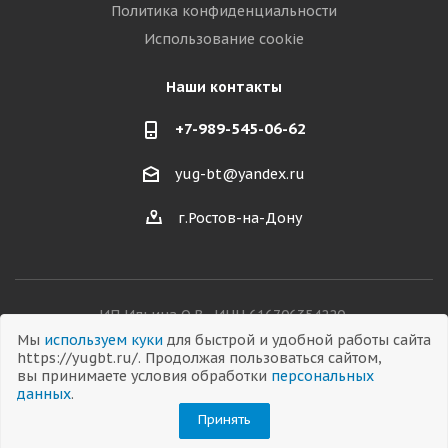
Политика конфиденциальности
Использование cookie
Наши контакты
+7-989-545-06-62
yug-bt@yandex.ru
г.Ростов-на-Дону
ИП Ильина О.В., ИНН 616706354220,
ОГРНИП 326619600038282
Мы
используем куки
для быстрой и удобной работы сайта
https://yugbt.ru/. Продолжая пользоваться сайтом,
вы принимаете условия обработки
персональных
данных
.
© 2026 Все права защищены
Принять