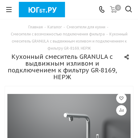
0
Главная
-
Каталог
-
Смесители для кухни
-
Смесители с возможностью подключения фильтра
-
Кухонный
смеситель GRANULA с выдвижным изливом и подключением к
фильтру GR-8169, НЕРЖ
Кухонный смеситель GRANULA с
выдвижным изливом и
подключением к фильтру GR-8169,
НЕРЖ