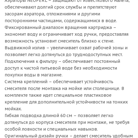
Аэраторы NEOPERL – защищают от известкового налета,
обеспечивают долгий срок службы и препятствуют
засорам аэратора, отложениями и другими
посторонними частицами, содержащимися в воде.
Фиксированный диапазон вращения картриджа –
экономит воду и ограничивает ход ручки, предоставляя
возможность установит смеситель близко к стене.
Выдвижной излив – увеличивает охват рабочей зоны и
позволяет легко дотянуться до труднодоступных мест.
Подключения к фильтру – обеспечивает постоянный
доступ к чистой питьевой воде без необходимости
покупки воды в магазине.
Система креплений – обеспечивает устойчивость
смесителя после монтажа на мойке или столешнице. В
комплекте также идет специальное пластиковое
крепление для дополнительной устойчивости на тонких
мойках.
Гибкая подводка длиной 60 см – позволяет легко
дотянуться до корпуса смесителя при монтаже, не требуя
особой ловкости и специальных навыков.
Оригинальный дизайн ручки – делает смеситель удобным