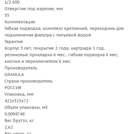
1/2 600
Отверстие под изделие, мм
35
Комплектация
Гибкая подводка, комплект креплений, переходник для
подключения фильтра с питьевой водой
Гарантия
Корпус 5 лет, покрытие 2 года, картридж 1 год,
резиновые прокладки 6 мес., гибкая подводка 6 мес,
кнопки и переключатели 6 мес.
Производитель
GRANULA
Страна производитель
РОССИЯ
Упаковка, мм
422х325х72
Объём упаковки, м3
0.0098748
Вес брутто, кг
2,62
Вес нетто, кг