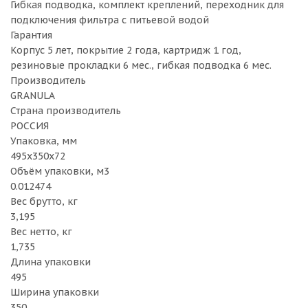
Гибкая подводка, комплект креплений, переходник для
подключения фильтра с питьевой водой
Гарантия
Корпус 5 лет, покрытие 2 года, картридж 1 год,
резиновые прокладки 6 мес., гибкая подводка 6 мес.
Производитель
GRANULA
Страна производитель
РОССИЯ
Упаковка, мм
495х350х72
Объём упаковки, м3
0.012474
Вес брутто, кг
3,195
Вес нетто, кг
1,735
Длина упаковки
495
Ширина упаковки
350