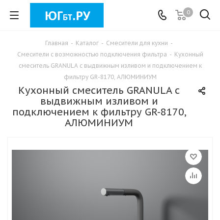
0
Главная
-
Каталог
-
Смесители для кухни
-
Смесители с возможностью подключения фильтра
-
Кухонный
смеситель GRANULA с выдвижным изливом и подключением к
фильтру GR-8170, АЛЮМИНИУМ
Кухонный смеситель GRANULA с
выдвижным изливом и
подключением к фильтру GR-8170,
АЛЮМИНИУМ