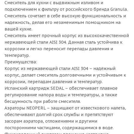
Смеситель для кухни с выдвижным изливом и
подключением к фильтру от российского бренда Granula.
Смеситель сочетает в себе высокую функциональность и
надежность, делая его незаменимым помощником на
вашей кухне.
Смеситель имеет прочный корпус из высококачественной
нержавеющей стали AISI 304. Данная сталь устойчива к
коррозии и легко переносит перепады давления и
температур.
Преимущества:
Корпус из нержавеющей стали AISI 304 – надёжный
корпус, делает смеситель долговечными и устойчивым к
коррозии, перепадам давления и температур.
Испанский картридж SEDAL – обеспечивает плавное
регулирование напора воды и температуры, а также
бесшумность при работе смесителя.
Аэраторы NEOPERL – защищают от известкового налета,
обеспечивают долгий срок службы и препятствуют
засорам аэратора, отложениями и другими
посторонними частицами, содержащимися в воде.