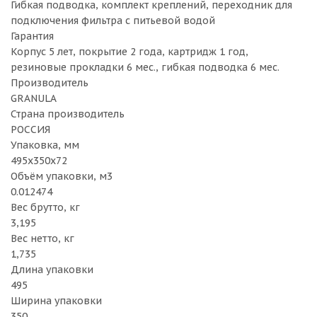
Гибкая подводка, комплект креплений, переходник для
подключения фильтра с питьевой водой
Гарантия
Корпус 5 лет, покрытие 2 года, картридж 1 год,
резиновые прокладки 6 мес., гибкая подводка 6 мес.
Производитель
GRANULA
Страна производитель
РОССИЯ
Упаковка, мм
495х350х72
Объём упаковки, м3
0.012474
Вес брутто, кг
3,195
Вес нетто, кг
1,735
Длина упаковки
495
Ширина упаковки
350