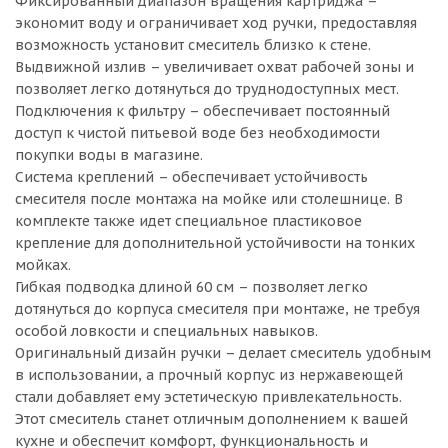
Фиксированный диапазон вращения картриджа –
экономит воду и ограничивает ход ручки, предоставляя
возможность установит смеситель близко к стене.
Выдвижной излив – увеличивает охват рабочей зоны и
позволяет легко дотянуться до труднодоступных мест.
Подключения к фильтру – обеспечивает постоянный
доступ к чистой питьевой воде без необходимости
покупки воды в магазине.
Система креплений – обеспечивает устойчивость
смесителя после монтажа на мойке или столешнице. В
комплекте также идет специальное пластиковое
крепление для дополнительной устойчивости на тонких
мойках.
Гибкая подводка длиной 60 см – позволяет легко
дотянуться до корпуса смесителя при монтаже, не требуя
особой ловкости и специальных навыков.
Оригинальный дизайн ручки – делает смеситель удобным
в использовании, а прочный корпус из нержавеющей
стали добавляет ему эстетическую привлекательность.
Этот смеситель станет отличным дополнением к вашей
кухне и обеспечит комфорт, функциональность и