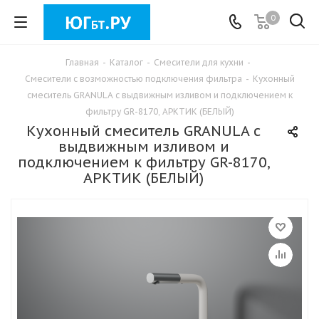
0
Главная
-
Каталог
-
Смесители для кухни
-
Смесители с возможностью подключения фильтра
-
Кухонный
смеситель GRANULA с выдвижным изливом и подключением к
фильтру GR-8170, АРКТИК (БЕЛЫЙ)
Кухонный смеситель GRANULA с
выдвижным изливом и
подключением к фильтру GR-8170,
АРКТИК (БЕЛЫЙ)