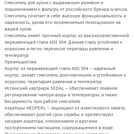
Смеситель для кухни с выдвижным изливом и
подключением к фильтру от российского бренда Granula.
Смеситель сочетает в себе высокую функциональность и
надежность, делая его незаменимым помощником на
вашей кухне.
Смеситель имеет прочный корпус из высококачественной
нержавеющей стали AISI 304. Данная сталь устойчива к
коррозии и легко переносит перепады давления и
температур.
Преимущества:
Корпус из нержавеющей стали AISI 304 – надёжный
корпус, делает смеситель долговечными и устойчивым к
коррозии, перепадам давления и температур.
Испанский картридж SEDAL – обеспечивает плавное
регулирование напора воды и температуры, а также
бесшумность при работе смесителя.
Аэраторы NEOPERL – защищают от известкового налета,
обеспечивают долгий срок службы и препятствуют
засорам аэратора, отложениями и другими
посторонними частицами, содержащимися в воде.