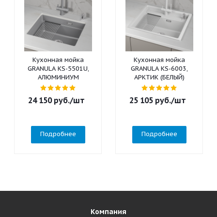
Кухонная мойка
Кухонная мойка
GRANULA KS-5501U,
GRANULA KS-6003,
АЛЮМИНИУМ
АРКТИК (БЕЛЫЙ)
24 150
руб.
/шт
25 105
руб.
/шт
Подробнее
Подробнее
Компания