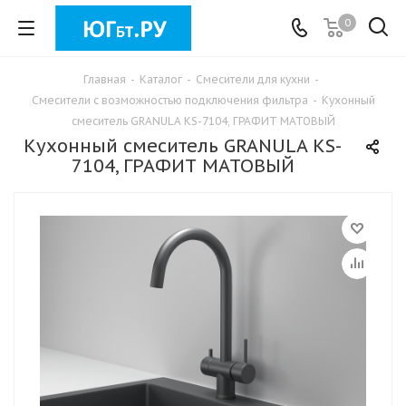
0
Главная
-
Каталог
-
Смесители для кухни
-
Смесители с возможностью подключения фильтра
-
Кухонный
смеситель GRANULA KS-7104, ГРАФИТ МАТОВЫЙ
Кухонный смеситель GRANULA KS-
7104, ГРАФИТ МАТОВЫЙ