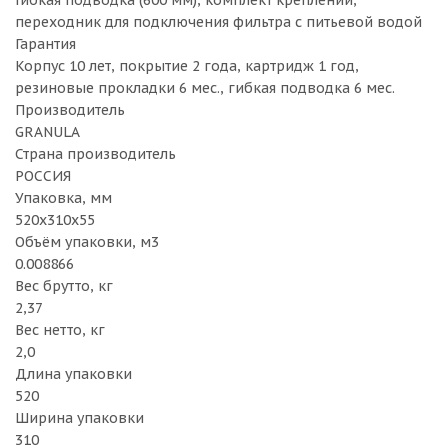
Гибкая подводка (600 мм), комплект креплений,
переходник для подключения фильтра с питьевой водой
Гарантия
Корпус 10 лет, покрытие 2 года, картридж 1 год,
резиновые прокладки 6 мес., гибкая подводка 6 мес.
Производитель
GRANULA
Страна производитель
РОССИЯ
Упаковка, мм
520x310x55
Объём упаковки, м3
0.008866
Вес брутто, кг
2,37
Вес нетто, кг
2,0
Длина упаковки
520
Ширина упаковки
310