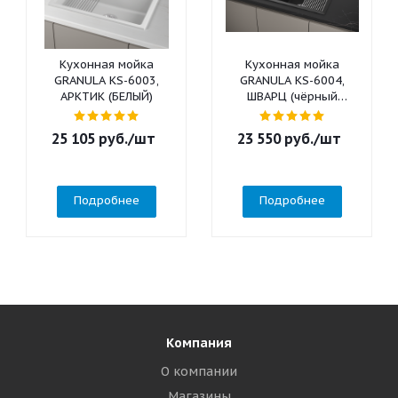
Кухонная мойка
Кухонная мойка
GRANULA KS-6003,
GRANULA KS-6004,
АРКТИК (БЕЛЫЙ)
ШВАРЦ (чёрный
металлик)
25 105
руб.
/шт
23 550
руб.
/шт
Подробнее
Подробнее
Компания
О компании
Магазины