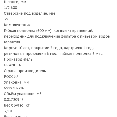
Шланги, мм
1/2 600
Отверстие под изделие, мм
35
Комплектация
Гибкая подводка (600 мм), комплект креплений,
переходник для подключения фильтра с питьевой водой
Гарантия
Корпус 10 лет, покрытие 2 года, картридж 1 год,
резиновые прокладки 6 мес., гибкая подводка 6 мес.
Производитель
GRANULA
Страна производитель
РОССИЯ
Упаковка, мм
655х302х87
Объём упаковки, м3
0.01720947
Вес брутто, кг
3,120
Вес нетто, кг