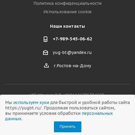
Политика конфиденциальности
Использование cookie
Наши контакты
+7-989-545-06-62
yug-bt@yandex.ru
г.Ростов-на-Дону
ИП Ильина О.В., ИНН 616706354220,
ОГРНИП 326619600038282
Мы
используем куки
для быстрой и удобной работы сайта
https://yugbt.ru/. Продолжая пользоваться сайтом,
вы принимаете условия обработки
персональных
данных
.
© 2026 Все права защищены
Принять