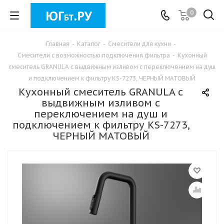
0
Главная
-
Каталог
-
Смесители для кухни
-
Смесители с возможностью подключения фильтра
-
Кухонный
смеситель GRANULA с выдвижным изливом с переключением на душ
и подключением к фильтру KS-7273, ЧЕРНЫЙ МАТОВЫЙ
Кухонный смеситель GRANULA с
выдвижным изливом с
переключением на душ и
подключением к фильтру KS-7273,
ЧЕРНЫЙ МАТОВЫЙ