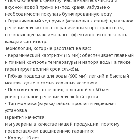
• Подключение к фильтру: наслаждайтесь чистой и
вкусной водой прямо из-под крана. Забудьте о
необходимости покупать бутилированную воду.
• Ограниченный ход ручки (установка к стене): идеальное
решение для кухонь с ограниченным пространством,
позволяющее максимально эффективно использовать
каждый сантиметр.
Технологии, которые работают на вас:
• Керамический картридж (35 мм): обеспечивает плавный
и точный контроль температуры и напора воды, а также
гарантирует долгий срок службы.
• Гибкая подводка для воды (600 мм): легкий и быстрый
монтаж, даже в самых сложных условиях.
• Подходит для столешниц толщиной до 60 мм:
универсальное решение для любой кухни.
• Тип монтажа (втулка/гайка): простая и надежная
установка.
Гарантия качества:
Мы уверены в качестве нашей продукции, поэтому
предоставляем расширенную гарантию:
• Корпус: 10 лет