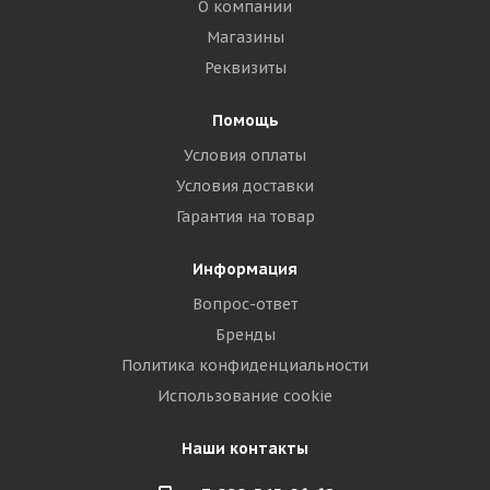
О компании
Магазины
Реквизиты
Помощь
Условия оплаты
Условия доставки
Гарантия на товар
Информация
Вопрос-ответ
Бренды
Политика конфиденциальности
Использование cookie
Наши контакты