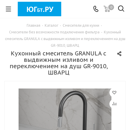
0
Главная
-
Каталог
-
Смесители для кухни
-
Смесители без возможности подключения фильтра
-
Кухонный
смеситель GRANULA с выдвижным изливом и переключением на душ
GR-9010, ШВАРЦ
Кухонный смеситель GRANULA с
выдвижным изливом и
переключением на душ GR-9010,
ШВАРЦ