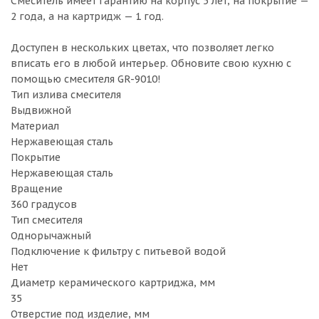
Смеситель имеет гарантию на корпус 5 лет, на покрытие —
2 года, а на картридж — 1 год.
Доступен в нескольких цветах, что позволяет легко
вписать его в любой интерьер. Обновите свою кухню с
помощью смесителя GR-9010!
Тип излива смесителя
Выдвижной
Материал
Нержавеющая сталь
Покрытие
Нержавеющая сталь
Вращение
360 градусов
Тип смесителя
Однорычажный
Подключение к фильтру с питьевой водой
Нет
Диаметр керамического картриджа, мм
35
Отверстие под изделие, мм