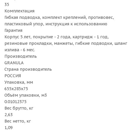
35
Комплектация
Гибкая подводка, комплект креплений, противовес,
пластиковый упор, инструкция к использованию
Гарантия
Корпус 5 лет, покрытие - 2 года, картридж - 1 год,
резиновые прокладки, манжеты, гибкие подводки, шланг
излива - 6 мес.
Производитель
GRANULA
Страна производитель
РОССИЯ
Упаковка, мм
655х285х75
Объём упаковки, м3
0.01012375
Вес брутто, кг
2,63
Вес нетто, кг
1,09