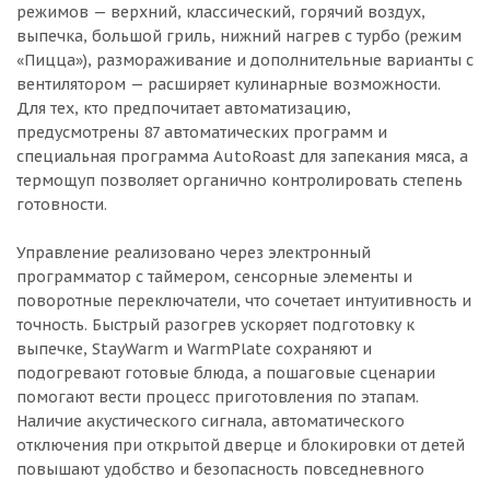
режимов — верхний, классический, горячий воздух,
выпечка, большой гриль, нижний нагрев с турбо (режим
«Пицца»), размораживание и дополнительные варианты с
вентилятором — расширяет кулинарные возможности.
Для тех, кто предпочитает автоматизацию,
предусмотрены 87 автоматических программ и
специальная программа AutoRoast для запекания мяса, а
термощуп позволяет органично контролировать степень
готовности.
Управление реализовано через электронный
программатор с таймером, сенсорные элементы и
поворотные переключатели, что сочетает интуитивность и
точность. Быстрый разогрев ускоряет подготовку к
выпечке, StayWarm и WarmPlate сохраняют и
подогревают готовые блюда, а пошаговые сценарии
помогают вести процесс приготовления по этапам.
Наличие акустического сигнала, автоматического
отключения при открытой дверце и блокировки от детей
повышают удобство и безопасность повседневного