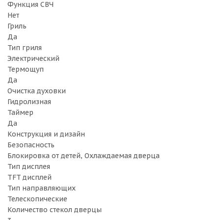
Функция СВЧ
Нет
Гриль
Да
Тип гриля
Электрический
Термощуп
Да
Очистка духовки
Гидролизная
Таймер
Да
Конструкция и дизайн
Безопасность
Блокировка от детей, Охлаждаемая дверца
Тип дисплея
TFT дисплей
Тип направляющих
Телескопические
Количество стекол дверцы