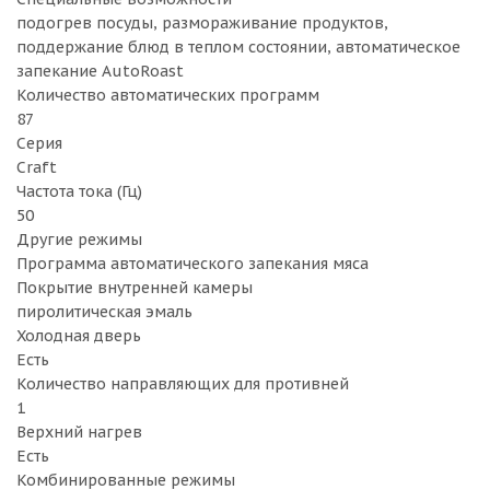
подогрев посуды, размораживание продуктов,
поддержание блюд в теплом состоянии, автоматическое
запекание AutoRoast
Количество автоматических программ
87
Серия
Craft
Частота тока (Гц)
50
Другие режимы
Программа автоматического запекания мяса
Покрытие внутренней камеры
пиролитическая эмаль
Холодная дверь
Есть
Количество направляющих для противней
1
Верхний нагрев
Есть
Комбинированные режимы