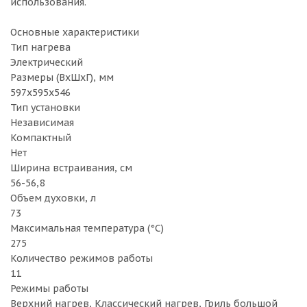
использования.
Основные характеристики
Тип нагрева
Электрический
Размеры (ВхШхГ), мм
597х595х546
Тип установки
Независимая
Компактный
Нет
Ширина встраивания, см
56-56,8
Объем духовки, л
73
Максимальная температура (°C)
275
Количество режимов работы
11
Режимы работы
Верхний нагрев, Классический нагрев, Гриль большой