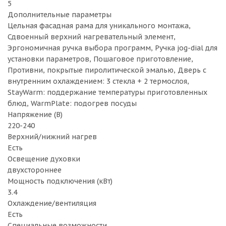
5
Дополнительные параметры
Цельная фасадная рама для уникального монтажа,
Сдвоенный верхний нагревательный элемент,
Эргономичная ручка выбора программ, Ручка jog-dial для
установки параметров, Пошаговое приготовление,
Противни, покрытые пиролитической эмалью, Дверь с
внутренним охлаждением: 3 стекла + 2 термослоя,
StayWarm: поддержание температуры приготовленных
блюд, WarmPlate: подогрев посуды
Напряжение (В)
220-240
Верхний/нижний нагрев
Есть
Освещение духовки
двухстороннее
Мощность подключения (кВт)
3.4
Охлаждение/вентиляция
Есть
Специальные возможности