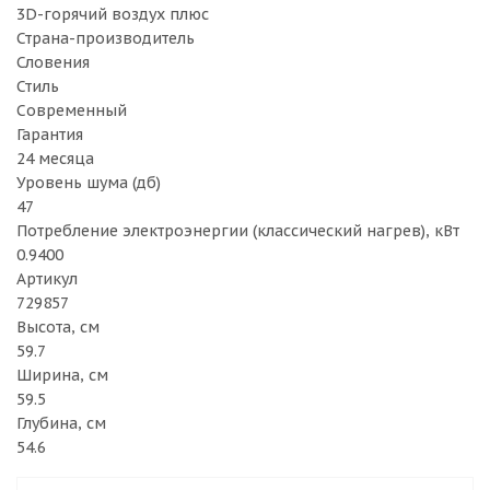
3D-горячий воздух плюс
Страна-производитель
Словения
Стиль
Cовременный
Гарантия
24 месяца
Уровень шума (дб)
47
Потребление электроэнергии (классический нагрев), кВт
0.9400
Артикул
729857
Высота, см
59.7
Ширина, см
59.5
Глубина, см
54.6