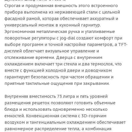
Строгая и продуманная внешность этого встроенного
прибора выполнена из нержавеющей стали с цельной
фасадной рамой, которая обеспечивает аккуратный и
универсальный монтаж в кухонный гарнитур.
Эргономичная металлическая ручка и утапливаемые
поворотные регуляторы с jog-dial создают комфорт при
выборе программ и точной настройке параметров, а TFT-
дисплей облегчает визуальное управление и
отслеживание времени. Дверца с внутренним
охлаждением включает три стекла и два термослоя, что
вместе с функцией холодной двери и доводчиком
гарантирует безопасность при частом обращении и
приятные тактильные ощущения при закрывании.
Внутренняя вместимость 73 литра и пять уровней
размещения решеток позволяют готовить объемные
блюда и использовать одновременно несколько
емкостей. Конвекционная система с 3D-горячим
воздухом и тангенциальным охлаждением обеспечивает
равномерное распределение тепла, а комбинация