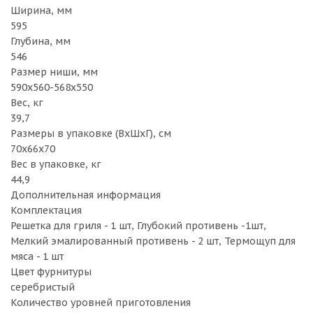
Ширина, мм
595
Глубина, мм
546
Размер ниши, мм
590х560-568х550
Вес, кг
39,7
Размеры в упаковке (ВхШхГ), см
70х66х70
Вес в упаковке, кг
44,9
Дополнительная информация
Комплектация
Решетка для гриля - 1 шт, Глубокий противень -1шт,
Мелкий эмалированный противень - 2 шт, Термощуп для
мяса - 1 шт
Цвет фурнитуры
серебристый
Количество уровней приготовления