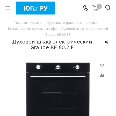
0
Главная
-
Каталог
-
Кухонная встраиваемая техника
-
Встраиваемые духовые шкафы
-
Духовой шкаф электрический
Graude BE 60.2 E
Духовой шкаф электрический
Graude BE 60.2 E