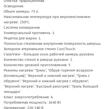
Очистка: традиционная.
Освещение.
Объем камеры: 73 л.
Максимальная температура при верхнем/нижнем
нагреве: 250ºC.
Система охлаждения.
Универсальный противень: 1.
Решетка для жарки: 1.
Полностью стеклянная внутренняя поверхность дверцы.
Холодное атермальное стекло CoolTouch.
ClearView - большое окно рабочей камеры духовки.
Количество стекол в дверце духовки: 2.
Количество уровней приготовления: 5.
Режимы нагрева: "Гриль", "Обдув горячим воздухом
(Конвекция)", "Верхний и нижний нагрев", "Гриль с
обдувом", "Верхний и нижний нагрев с обдувом",
"Верхний нагрев", "Быстрый разогрев", "Гриль большой
площади".
Класс энергопотребления: A.
Потребляемая мощность: 2640 Вт.
Напряжение: 220-240 В.