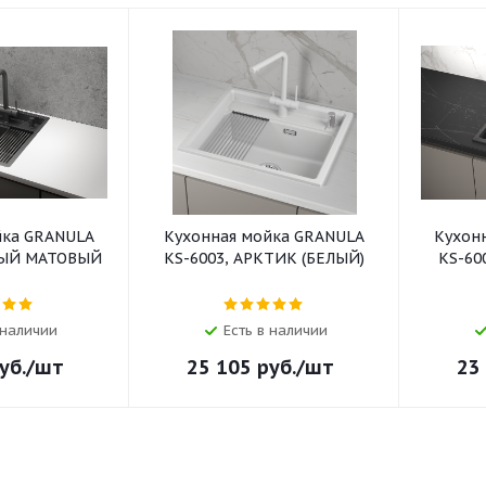
йка GRANULA
Кухонная мойка GRANULA
Кухон
НЫЙ МАТОВЫЙ
KS-6003, АРКТИК (БЕЛЫЙ)
KS-60
 наличии
Есть в наличии
уб.
/шт
25 105
руб.
/шт
23