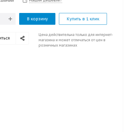
Нашли дешевле?
наличии
В корзину
Купить в 1 клик
Цена действительна только для интернет-
иться
магазина и может отличаться от цен в
розничных магазинах