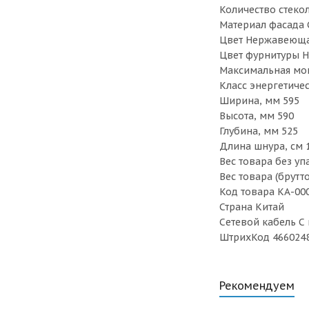
Количество стекол
Материал фасада 
Цвет Нержавеюща
Цвет фурнитуры 
Максимальная мощ
Класс энергетиче
Ширина, мм 595
Высота, мм 590
Глубина, мм 525
Длина шнура, см 
Вес товара без упа
Вес товара (брутто
Код товара КА-00
Страна Китай
Сетевой кабель С
ШтрихКод 466024
Рекомендуем