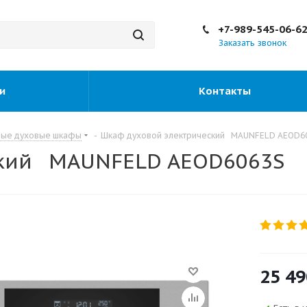
+7-989-545-06-6
Заказать звонок
и
Контакты
мые духовые шкафы
-
Шкаф духовой электрический MAUNFELD AEOD6
ский MAUNFELD AEOD6063S
25 49