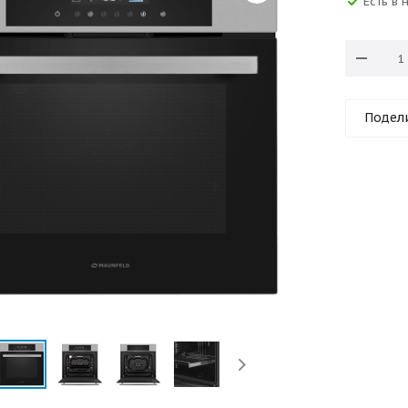
Есть в 
Подел