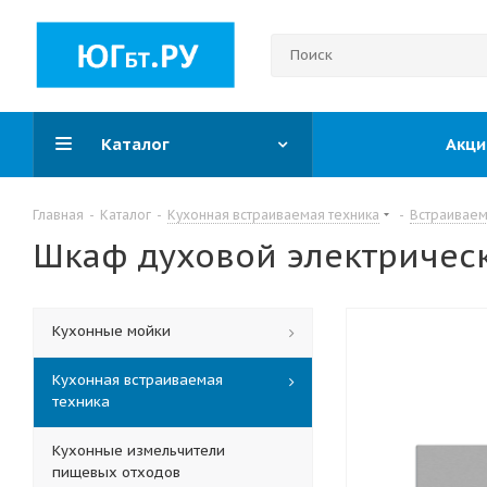
Каталог
Акци
Главная
-
Каталог
-
Кухонная встраиваемая техника
-
Встраивае
Шкаф духовой электриче
Кухонные мойки
Кухонная встраиваемая
техника
Кухонные измельчители
пищевых отходов