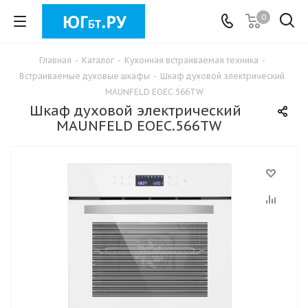
0
Главная
-
Каталог
-
Кухонная встраиваемая техника
-
Встраиваемые духовые шкафы
-
Шкаф духовой электрический
MAUNFELD EOEC.566TW
Шкаф духовой электрический
MAUNFELD EOEC.566TW