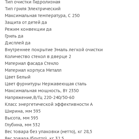
Тип очистки Гидролизная
Тип гриля Электрический
Максимальная температура, С 250
Защита от детей да
Режим конвекции да
Гриль да
Дисплей да
Внутреннее покрытие Эмаль легкой очистки
Количество стекол в дверце 2
Материал фасада Стекло
Материал корпуса Металл
Цвет Белый
Цвет фурнитуры Нержавеющая сталь
Максимальная мощность, Вт 2350
Напряжение,В/Гц 220-240/50-60
Класс энергетической эффективности A
Ширина, мм 595
Высота, мм 595
Глубина, мм 532
Вес товара без упаковки (нетто), кг 28,5
Вес товара (брутто), кг 32,5