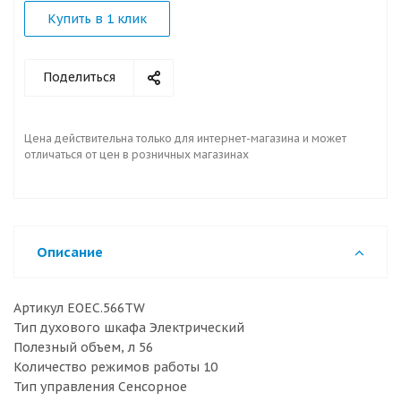
Купить в 1 клик
Поделиться
Цена действительна только для интернет-магазина и может
отличаться от цен в розничных магазинах
Описание
Артикул EOEC.566TW
Тип духового шкафа Электрический
Полезный объем, л 56
Количество режимов работы 10
Тип управления Сенсорное