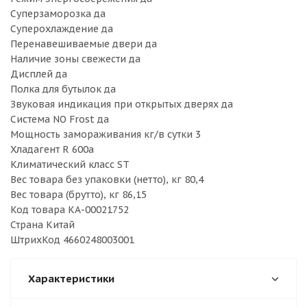
Суперзаморозка да
Суперохлаждение да
Перенавешиваемые двери да
Наличие зоны свежести да
Дисплей да
Полка для бутылок да
Звуковая индикация при открытых дверях да
Система NO Frost да
Мощность замораживания кг/в сутки 3
Хладагент R 600a
Климатический класс ST
Вес товара без упаковки (нетто), кг 80,4
Вес товара (брутто), кг 86,15
Код товара КА-00021752
Страна Китай
ШтрихКод 4660248003001
Характеристики