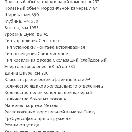
Полезный объём холодильной камеры, л 257
Полезный объём морозильной камеры, л 84
Ширина, мм 690
Глубина, мм 550
Высота, мм 1937
Уровень шума, дБ 41
Тип управления Сенсорное
Тип установки/монтажа Встраиваемая
Тип освещения Светодиодное
Тип крепления фасада Скользящий (слайдерный)
Энергопотребление, кВтч/год 335
Длина шнура, см 200
Класс энергетической эффективности A+
Количество ящиков холодильного отделения 2
Количество полок холодильной камеры 5
Количество боковых полок 4
Материал корпуса Металл
Расположение морозильной камеры Снизу
Требуется фото при отгрузке да
Режим отпуск да
Режим энергосбережения да