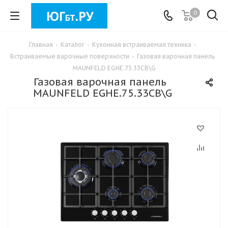
0
Главная
-
Каталог
-
Кухонная встраиваемая техника
-
Встраиваемые варочные поверхности
-
Газовая варочная панель
MAUNFELD EGHE.75.33CB\G
Газовая варочная панель
MAUNFELD EGHE.75.33CB\G