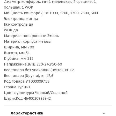
Диаметр конфорок, мм 1 маленькая, 2 средние, 1
большая, 1 WOK
Мощность конфорок, Вт 1000, 1700, 1700, 2600, 3800
Электроподжиг да
Газ-контроль да
WOK да
Материал поверхности Эмаль
Материал корпуса Металл
Ширина, мм 700
Высота, мм 51
Глубина, мм 515
Напряжение,В/Гц 220-240/50-60
Вес товара без упаковки (нетто), кг 12
Вес товара (брутто), кг 12,6
Код товара УТ000009718
Страна Турция
Цвет фурнитуры Черный/Стальной
ШтрихКод 4640020993942
Характеристики