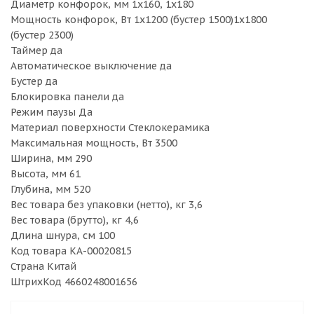
Диаметр конфорок, мм 1x160, 1x180
Мощность конфорок, Вт 1х1200 (бустер 1500)1х1800
(бустер 2300)
Таймер да
Автоматическое выключение да
Бустер да
Блокировка панели да
Режим паузы Да
Материал поверхности Стеклокерамика
Максимальная мощность, Вт 3500
Ширина, мм 290
Высота, мм 61
Глубина, мм 520
Вес товара без упаковки (нетто), кг 3,6
Вес товара (брутто), кг 4,6
Длина шнура, см 100
Код товара КА-00020815
Страна Китай
ШтрихКод 4660248001656