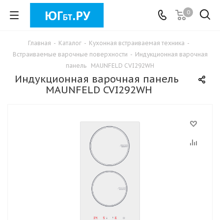
0
Главная
-
Каталог
-
Кухонная встраиваемая техника
-
Встраиваемые варочные поверхности
-
Индукционная варочная
панель MAUNFELD CVI292WH
Индукционная варочная панель
MAUNFELD CVI292WH