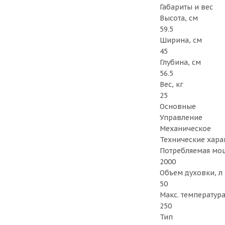
Габариты и вес
Высота, см
59.5
Ширина, см
45
Глубина, см
56.5
Вес, кг
25
Основные
Управление
Механическое
Технические хара
Потребляемая мощ
2000
Объем духовки, л
50
Макс. температура
250
Тип