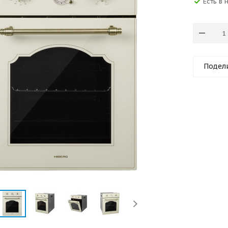
Есть в 
Подел