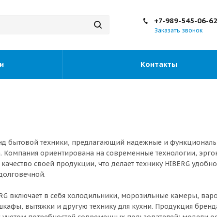
+7-989-545-06-6
Заказать звонок
и
Контакты
енд бытовой техники, предлагающий надежные и функционал
. Компания ориентирована на современные технологии, эрг
 качество своей продукции, что делает технику HIBERG удобно
долговечной.
RG включает в себя холодильники, морозильные камеры, вар
шкафы, вытяжки и другую технику для кухни. Продукция бренд