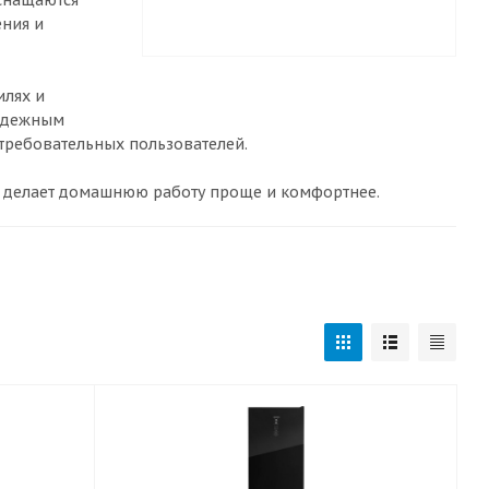
оснащаются
ния и
илях и
надежным
требовательных пользователей.
е делает домашнюю работу проще и комфортнее.