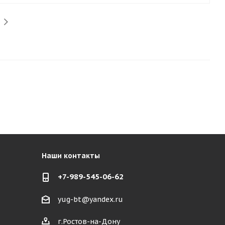
Наши контакты
+7-989-545-06-62
yug-bt@yandex.ru
г.Ростов-на-Дону