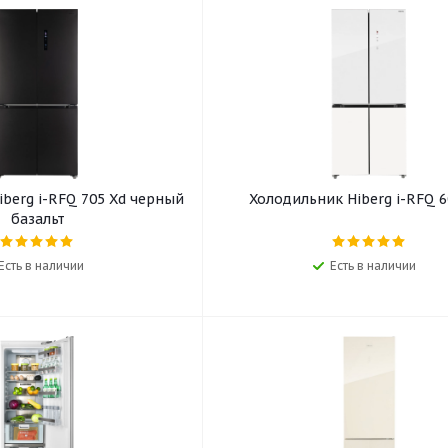
berg i-RFQ 705 Xd черный
Холодильник Hiberg i-RFQ 
базальт
Есть в наличии
Есть в наличии