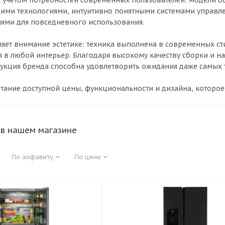
с учетом потребностей современных пользователей: модели 
ими технологиями, интуитивно понятными системами управле
ями для повседневного использования.
ляет внимание эстетике: техника выполнена в современных ст
я в любой интерьер. Благодаря высокому качеству сборки и 
укция бренда способна удовлетворить ожидания даже самых 
етание доступной цены, функциональности и дизайна, которо
 в нашем магазине
По алфавиту
По цене