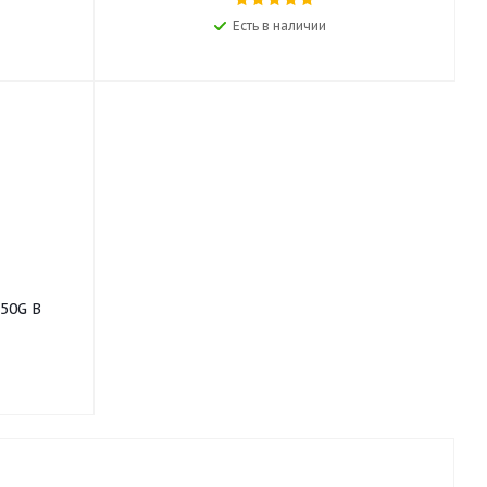
Есть в наличии
750G B