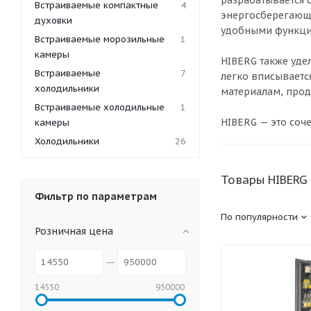
разрабатывается 
Встраиваемые компактные
4
энергосберегающ
духовки
удобными функци
Встраиваемые морозильные
1
камеры
HIBERG также уде
Встраиваемые
7
легко вписываетс
холодильники
материалам, прод
Встраиваемые холодильные
1
HIBERG — это соч
камеры
Холодильники
26
Товары HIBERG
Фильтр по параметрам
По популярности
Розничная цена
14550
950000