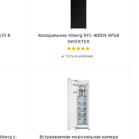
655 B
Холодильник Hiberg RFC-400DX NFGB
INVERTER
Есть в наличии
berg s-
Встраиваемая морозильная камера