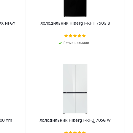
DX NFGY
Холодильник Hiberg i-RFT 750G B
Есть в наличии
600 Ym
Холодильник Hiberg i-RFQ 705G W