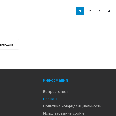
1
2
3
4
брендов
Информация
Вопрос-ответ
Бренды
р
Политика конфиденциальности
Использование cookie