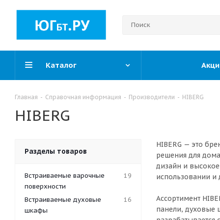
Каталог
Акци
Главная
-
Справочная информация
-
Производители
-
HIBERG
HIBERG
HIBERG — это бр
Разделы товаров
решения для дома
дизайн и высокое
Встраиваемые варочные
19
использовании и 
поверхности
Ассортимент HIBE
Встраиваемые духовые
16
панели, духовые 
шкафы