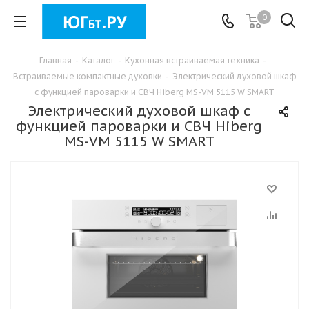
0
Главная
-
Каталог
-
Кухонная встраиваемая техника
-
Встраиваемые компактные духовки
-
Электрический духовой шкаф
с функцией пароварки и СВЧ Hiberg MS-VM 5115 W SMART
Электрический духовой шкаф с
функцией пароварки и СВЧ Hiberg
MS-VM 5115 W SMART