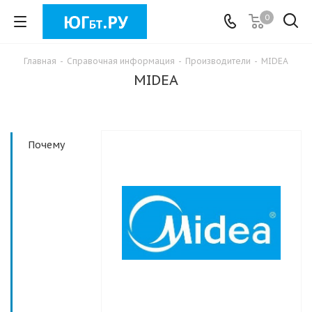
0
Главная
-
Справочная информация
-
Производители
-
MIDEA
MIDEA
Почему