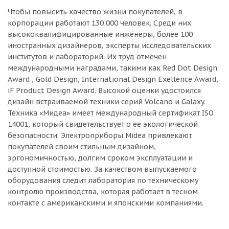
Чтобы повысить качество жизни покупателей, в
корпорации работают 130 000 человек. Среди них
высококвалифицированные инженеры, более 100
иностранных дизайнеров, эксперты исследовательских
институтов и лабораторий. Их труд отмечен
международными наградами, такими как Red Dot Design
Award , Gold Design, International Design Exellence Award,
iF Product Design Award. Высокой оценки удостоился
дизайн встраиваемой техники серий Volcano и Galaxy.
Техника «Мидеа» имеет международный сертификат ISO
14001, который свидетельствует о ее экологической
безопасности. Электроприборы Мidea привлекают
покупателей своим стильным дизайном,
эргономичностью, долгим сроком эксплуатации и
доступной стоимостью. За качеством выпускаемого
оборудования следит лаборатория по техническому
контролю производства, которая работает в тесном
контакте с американскими и японскими компаниями.