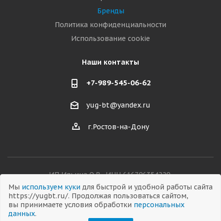
Бренды
Политика конфиденциальности
Использование cookie
Наши контакты
+7-989-545-06-62
yug-bt@yandex.ru
г.Ростов-на-Дону
ИП Ильина О.В., ИНН 616706354220,
ОГРНИП 326619600038282
Мы
используем куки
для быстрой и удобной работы сайта
https://yugbt.ru/. Продолжая пользоваться сайтом,
вы принимаете условия обработки
персональных
данных
.
© 2026 Все права защищены